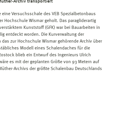
üther-Archiv transportiert
 eine Versuchsschale des VEB Spezialbetonbaus
r Hochschule Wismar geholt. Das paragliderartig
verstärktem Kunststoff (GFK) war bei Bauarbeiten in
llig entdeckt worden. Die Kurverwaltung der
n das zur Hochschule Wismar gehörende Archiv über
täbliches Modell eines Schalendaches für die
ostock blieb ein Entwurf des Ingenieurs Ulrich
wäre es mit der geplanten Größe von 93 Metern auf
Müther-Archivs der größte Schalenbau Deutschlands