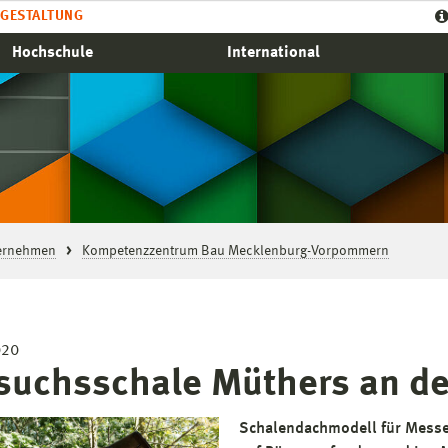
GESTALTUNG
Hochschule
International
ternehmen
Kompetenzzentrum Bau Mecklenburg-Vorpommern
020
suchsschale Müthers an d
Schalendachmodell für Messe