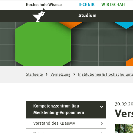
Hochschule Wismar
TECHNIK
WIRTSCHAFT
Studium
Startseite
Vernetzung
Institutionen & Hochschulun
30.09.2
Kompetenzzentrum Bau
Ver
Mecklenburg-Vorpommern
Vorstand des KBauMV