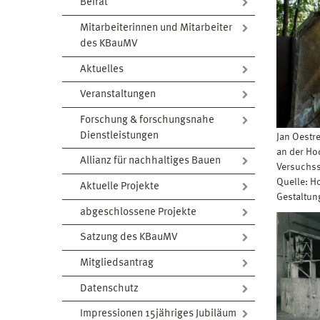
Beirat
Mitarbeiterinnen und Mitarbeiter
des KBauMV
Aktuelles
Veranstaltungen
Forschung & forschungsnahe
Dienstleistungen
Jan Oestr
an der Ho
Allianz für nachhaltiges Bauen
Versuchs
Quelle: H
Aktuelle Projekte
Gestaltun
abgeschlossene Projekte
Satzung des KBauMV
Mitgliedsantrag
Datenschutz
Impressionen 15jähriges Jubiläum