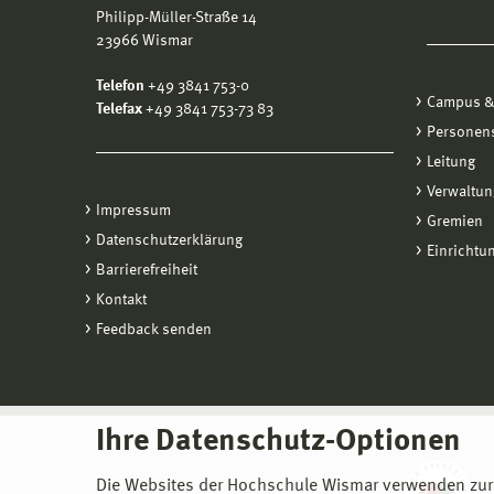
Philipp-Müller-Straße 14
23966 Wismar
Telefon
+49 3841 753-0
Campus &
Telefax
+49 3841 753-73 83
Personen
Leitung
Verwaltun
Impressum
Gremien
Datenschutzerklärung
Einrichtu
Barrierefreiheit
Kontakt
Feedback senden
Ihre Datenschutz-Optionen
Die Websites der Hochschule Wismar verwenden zur