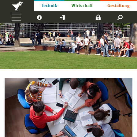
Technik
Wirtschaft
Gestaltung