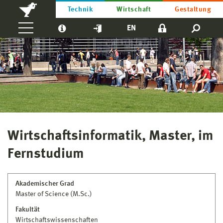
Technik
Wirtschaft
Gestaltung
EN
Wirtschaftsinformatik, Master, im
Fernstudium
Akademischer Grad
Master of Science (M.Sc.)
Fakultät
Wirtschaftswissenschaften