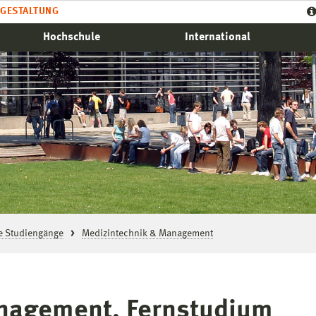
GESTALTUNG
Hochschule
International
le Studiengänge
Medizintechnik & Management
nagement, Fernstudium