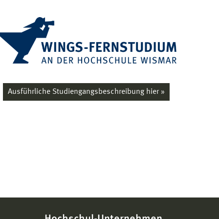
Ausführliche Studiengangsbeschreibung hier »