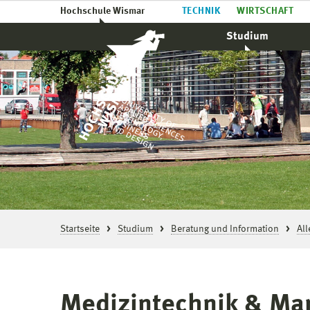
Hochschule Wismar
TECHNIK
WIRTSCHAFT
Studium
Startseite
Studium
Beratung und Information
Al
Medizintechnik & Ma