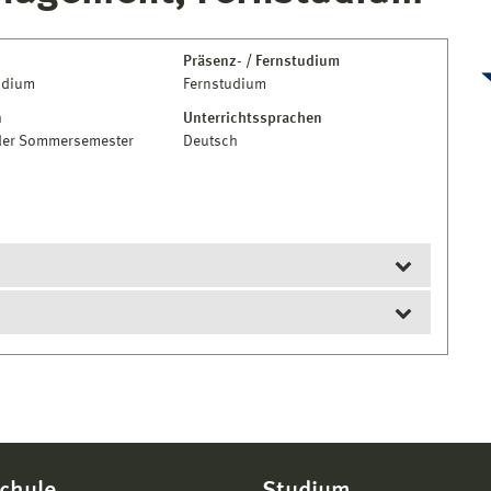
Präsenz- / Fernstudium
udium
Fernstudium
n
Unterrichtssprachen
der Sommersemester
Deutsch
ns 210 Credits in einem ingenieur- oder
n einer nationalen oder internationalen Hochschule
esen werden, ist es möglich, auf Antrag eine zu den
 Berufspraxis von 1/2 Jahr (in Vollzeit) oder 1 Jahr
nen.