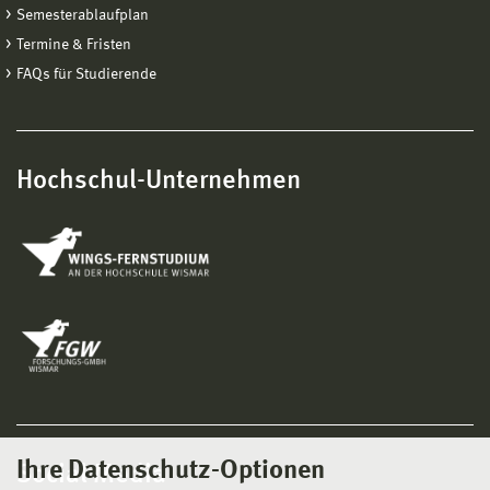
Semesterablaufplan
Termine & Fristen
FAQs für Studierende
Hochschul-Unternehmen
Ihre Datenschutz-Optionen
Social Media