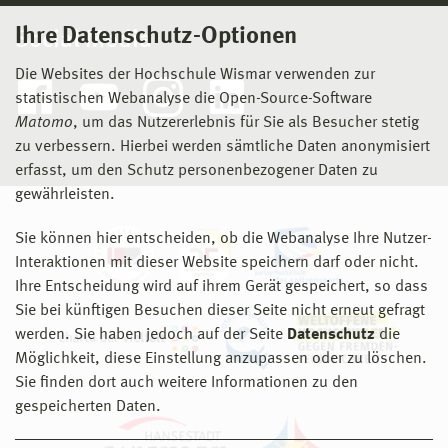
Ihre Datenschutz-Optionen
Social Media
Die Websites der Hochschule Wismar verwenden zur
statistischen Webanalyse die Open-Source-Software
Matomo
, um das Nutzererlebnis für Sie als Besucher stetig
zu verbessern. Hierbei werden sämtliche Daten anonymisiert
erfasst, um den Schutz personenbezogener Daten zu
gewährleisten.
Sie können hier entscheiden, ob die Webanalyse Ihre Nutzer-
Interaktionen mit dieser Website speichern darf oder nicht.
Ihre Entscheidung wird auf ihrem Gerät gespeichert, so dass
Sie bei künftigen Besuchen dieser Seite nicht erneut gefragt
werden. Sie haben jedoch auf der Seite
Datenschutz
die
Möglichkeit, diese Einstellung anzupassen oder zu löschen.
Sie finden dort auch weitere Informationen zu den
gespeicherten Daten.