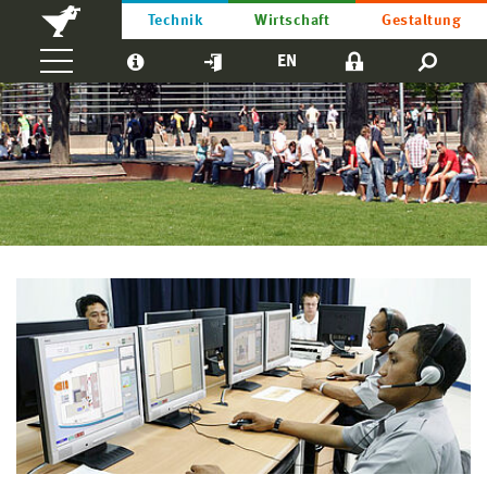
Technik
Wirtschaft
Gestaltung
EN