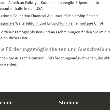
an – American Fulbright Kommission
vergibt Stipendien für
enaufenthalte in den USA
national Education Financial Aid
unter “Scholarship Search”
nationale Weiterbildung und Entwicklung gemeinnützige GmbH
 Förderungsmöglichkeiten und Ausschreibungen finden Sie im dir
s an dieser Liste.
lle Förderungsmöglichkeiten und Ausschreibu
nden Sie Ausschreibungen und Förderungsmöglichkeiten, die akt
en werden.
chule
Studium