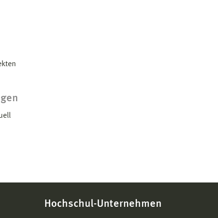
ekten
ngen
uell
Hochschul-Unternehmen