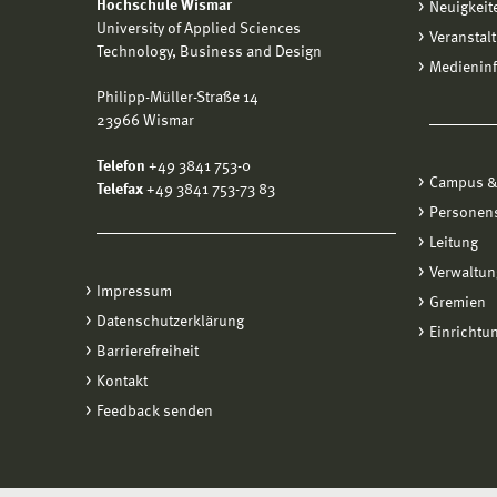
Hochschule Wismar
Neuigkeit
University of Applied Sciences
Veranstal
Technology, Business and Design
Medienin
Philipp-Müller-Straße 14
23966 Wismar
Telefon
+49 3841 753-0
Campus &
Telefax
+49 3841 753-73 83
Personen
Leitung
Verwaltun
Impressum
Gremien
Datenschutzerklärung
Einrichtu
Barrierefreiheit
Kontakt
Feedback senden