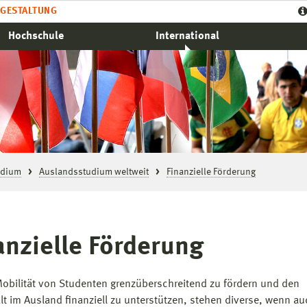
GESTALTUNG
Hochschule
International
udium
Auslandsstudium weltweit
Finanzielle Förderung
anzielle Förderung
obilität von Studenten grenzüberschreitend zu fördern und den
lt im Ausland finanziell zu unterstützen, stehen diverse, wenn a