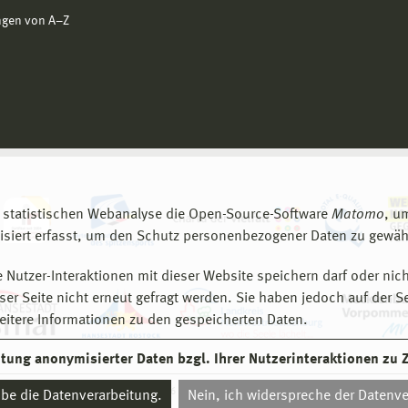
ngen von A−Z
 statistischen Webanalyse die Open-Source-Software
Matomo
, u
siert erfasst, um den Schutz personenbezogener Daten zu gewähr
 Nutzer-Interaktionen mit dieser Website speichern darf oder nich
er Seite nicht erneut gefragt werden. Sie haben jedoch auf der S
eitere Informationen zu den gespeicherten Daten.
eitung anonymisierter Daten bzgl. Ihrer Nutzerinteraktionen zu
© 2026 Hochschule Wismar
aube die Datenverarbeitung.
Nein, ich widerspreche der Datenve