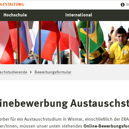
GESTALTUNG
I
Hochschule
International
schstudierende
Bewerbungsformular
inebewerbung Austauschs
erber für ein Austauschstudium in Wismar, einschließlich der E
mer/Innen, müssen unser unten stehendes
Online-Bewerbungsfo