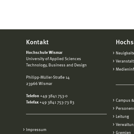
Kontakt
Hochs
Hochschule Wismar
Neuigkeit
University of Applied Sciences
Veranstal
Technology, Business and Design
Medienin
Philipp-Müller-Straße 14
23966 Wismar
Telefon
+49 3841 753-0
Campus &
Telefax
+49 3841 753-73 83
Personen
Leitung
Verwaltun
Impressum
Gremien