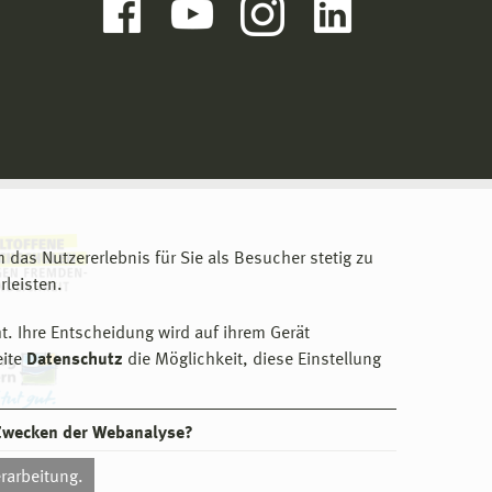
m das Nutzererlebnis für Sie als Besucher stetig zu
leisten.
t. Ihre Entscheidung wird auf ihrem Gerät
eite
Datenschutz
die Möglichkeit, diese Einstellung
 Zwecken der Webanalyse?
rarbeitung.