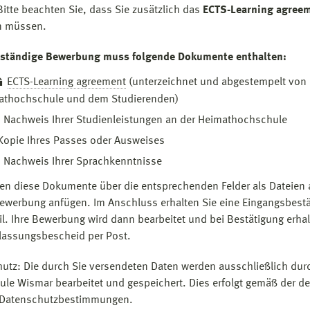
Bitte beachten Sie, dass Sie zusätzlich das
ECTS-Learning agree
n müssen.
llständige Bewerbung muss folgende Dokumente enthalten:
ECTS-Learning agreement
(unterzeichnet und abgestempelt von 
athochschule und dem Studierenden)
 Nachweis Ihrer Studienleistungen an der Heimathochschule
Kopie Ihres Passes oder Ausweises
 Nachweis Ihrer Sprachkenntnisse
en diese Dokumente über die entsprechenden Felder als Dateien 
ewerbung anfügen. Im Anschluss erhalten Sie eine Eingangsbest
il. Ihre Bewerbung wird dann bearbeitet und bei Bestätigung erhal
lassungsbescheid per Post.
utz: Die durch Sie versendeten Daten werden ausschließlich dur
le Wismar bearbeitet und gespeichert. Dies erfolgt gemäß der de
n Datenschutzbestimmungen.