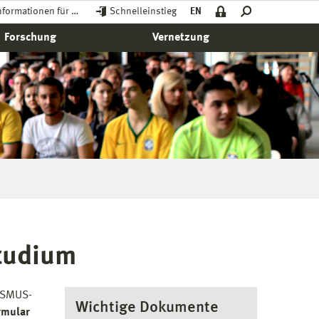
nformationen für …
Schnelleinstieg
EN
Forschung
Vernetzung
tudium
RASMUS-
Wichtige Dokumente
rmular