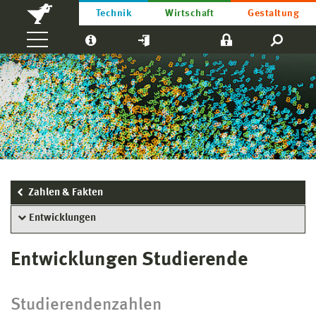
Technik
Wirtschaft
Gestaltung
Zahlen & Fakten
Entwicklungen
Entwicklungen Studierende
Studierendenzahlen