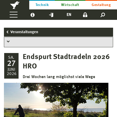
Technik
Wirtschaft
Gestaltung
EN
Veranstaltungen
Endspurt Stadtradeln 2026
SA.
27
HRO
JUNI
2026
Drei Wochen lang möglichst viele Wege