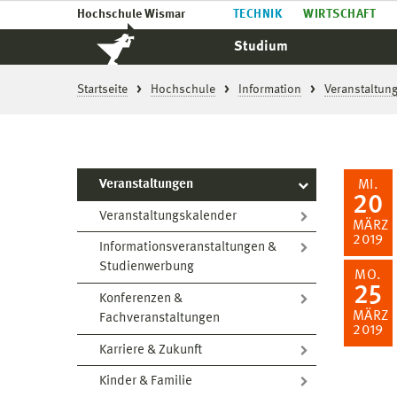
Hochschule Wismar
TECHNIK
WIRTSCHAFT
Studium
Startseite
Hochschule
Information
Veranstaltun
Veranstaltungen
MI.
20
Veranstaltungskalender
MÄRZ
2019
Informationsveranstaltungen &
Studienwerbung
MO.
25
Konferenzen &
MÄRZ
Fachveranstaltungen
2019
Karriere & Zukunft
Kinder & Familie