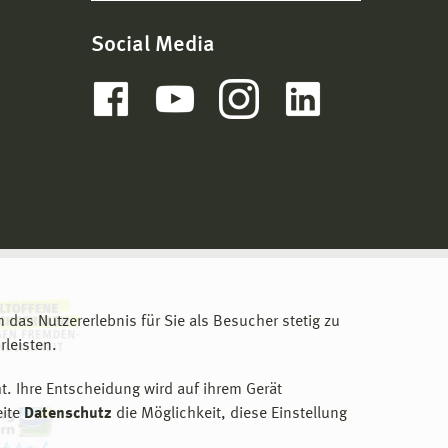
Social Media
m das Nutzererlebnis für Sie als Besucher stetig zu
leisten.
t. Ihre Entscheidung wird auf ihrem Gerät
eite
Datenschutz
die Möglichkeit, diese Einstellung