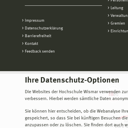
Personen
Leitung
Verwaltun
Impressum
Gremien
Datenschutzerklärung
Einrichtu
Barrierefreiheit
Kontakt
Feedback senden
Ihre Datenschutz-Optionen
Die Websites der Hochschule Wismar verwenden zur
verbessern. Hierbei werden sämtliche Daten anonymi
Sie können hier entscheiden, ob die Webanalyse Ihre
gespeichert, so dass Sie bei künftigen Besuchen dies
anzupassen oder zu löschen. Sie finden dort auch w