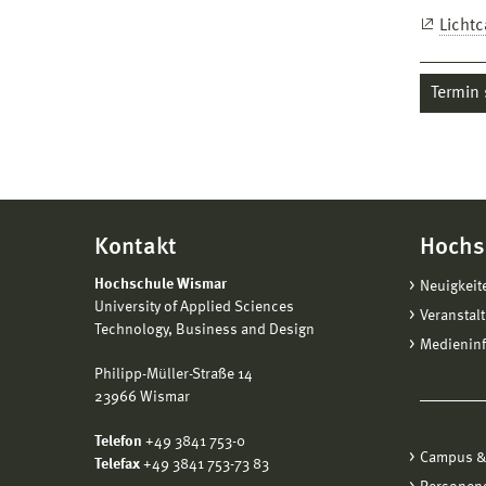
Licht
Termin
Kontakt
Hochs
Hochschule Wismar
Neuigkeit
University of Applied Sciences
Veranstal
Technology, Business and Design
Medienin
Philipp-Müller-Straße 14
23966 Wismar
Telefon
+49 3841 753-0
Campus &
Telefax
+49 3841 753-73 83