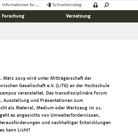
Informationen für …
Schnelleinstieg
Forschung
Vernetzung
. März 2019 wird unter Mitträgerschaft der
nischen Gesellschaft e.V. (LiTG) an der Hochschule
tcampus veranstaltet. Das transdisziplinäre Forum
, Ausstellung und Präsentationen zum
ht als Material, Medium oder Werkzeug im 21.
 geht es angesichts von Umwelterfordernissen,
 Herausforderungen und nachhaltiger Entwicklungen
as kann Licht?