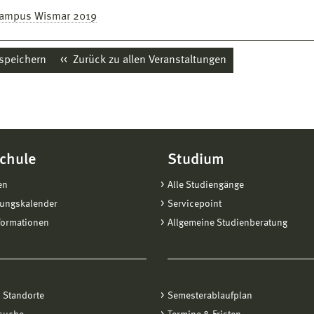
campus Wismar 2019
 speichern
Zurück zu allen Veranstaltungen
chule
Studium
en
Alle Studiengänge
tungskalender
Servicepoint
formationen
Allgemeine Studienberatung
 Standorte
Semesterablaufplan