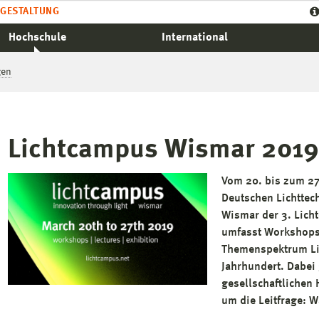
GESTALTUNG
Hochschule
International
gen
Lichtcampus Wismar 2019
Vom 20. bis zum 27
Deutschen Lichttech
Wismar der 3. Lich
umfasst Workshops
Themenspektrum Lic
Jahrhundert. Dabei
gesellschaftlichen
um die Leitfrage: W