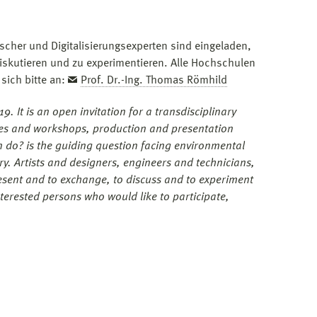
scher und Digitalisierungsexperten sind eingeladen,
diskutieren und zu experimentieren. Alle Hochschulen
sich bitte an:
Prof. Dr.-Ing. Thomas Römhild
 It is an open invitation for a transdisciplinary
ctures and workshops, production and presentation
an do? is the guiding question facing environmental
y. Artists and designers, engineers and technicians,
present and to exchange, to discuss and to experiment
nterested persons who would like to participate,