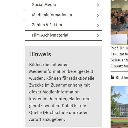
Social Media
Medieninformationen
Zahlen & Fakten
Film-Archivmaterial
Prof. Dr.
Hinweis
Fakultät f
Schauer f
Bilder, die mit einer
Einsatz f
Medieninformation bereitgestellt
Bild h
wurden, können für redaktionelle
Zwecke im Zusammenhang mit
dieser Medieninformation
kostenlos heruntergeladen und
genutzt werden. Dabei ist die
Quelle (Hochschule und/oder
Autor) anzugeben.