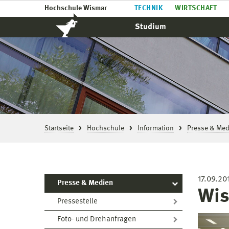
Hochschule Wismar
TECHNIK
WIRTSCHAFT
Studium
Startseite
Hochschule
Information
Presse & Med
17.09.20
Presse & Medien
Wis
Pressestelle
Foto- und Drehanfragen