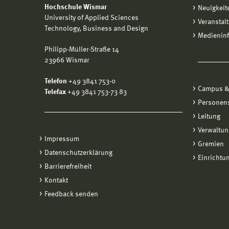
Hochschule Wismar
Neuigkeit
University of Applied Sciences
Veranstal
Technology, Business and Design
Medienin
Philipp-Müller-Straße 14
23966 Wismar
Telefon
+49 3841 753-0
Campus &
Telefax
+49 3841 753-73 83
Personen
Leitung
Verwaltun
Impressum
Gremien
Datenschutzerklärung
Einrichtu
Barrierefreiheit
Kontakt
Feedback senden