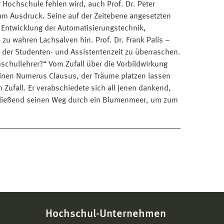
r Hochschule fehlen wird, auch Prof. Dr. Peter
um Ausdruck. Seine auf der Zeitebene angesetzten
 Entwicklung der Automatisierungstechnik,
 zu wahren Lachsalven hin. Prof. Dr. Frank Palis –
der Studenten- und Assistentenzeit zu überraschen.
hschullehrer?“ Vom Zufall über die Vorbildwirkung
einen Numerus Clausus, der Träume platzen lassen
Zufall. Er verabschiedete sich all jenen dankend,
chließend seinen Weg durch ein Blumenmeer, um zum
Hochschul-Unternehmen