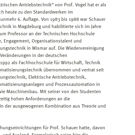
rischen Antriebstechnik“ von Prof. Vogel hat er als
noch heute zu den Standardwerken im
unmehr 6. Auflage. Von 1983 bis 1988 war Schauer
chnik in Magdeburg und habilitierte sich im Jahre
 zum Professor an der Technischen Hochschule
e, Engagement, Organisationstalent und
ungstechnik in Wismar auf. Die Wiedervereinigung
e Veränderungen in der deutschen
992 als Fachhochschule für Wirtschaft, Technik
omatisierungstechnik übernommen und vertrat seit
rungstechnik, Elektrische Antriebstechnik,
utomatisierungsanlagen und Prozessautomation in
owie Maschinenbau. Mit seiner von den Studenten
hzeitig hohen Anforderungen an die
g in der ausgewogenen Kombination aus Theorie und
ungseinrichtungen für Prof. Schauer hatte, davon