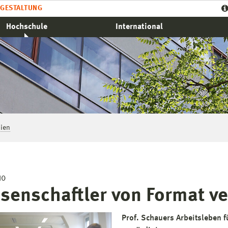
GESTALTUNG
Hochschule
International
ien
10
senschaftler von Format v
Prof. Schauers Arbeitsleben 