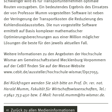
schwieriger wird es für Transportunternehmen optimale
Routen vorzugeben. Ein bedeutendes Ergebnis des Einsatzes
der von Professor Mumm vorgestellten Software ist neben
der Verringerung der Transportkosten die Reduzierung des
Kohlendioxidausstoßes. Die nun vorgestellte Software
ermittelt auf Basis komplexer mathematischer
Optimierungsberechnungen aus einer Million möglicher
Lösungen die beste für den jeweils aktuellen Fall.
Weitere Informationen zu den Angeboten der Hochschule
Wismar am Gemeinschaftsstand Mecklenburg-Vorpommern
auf der CeBIT finden Sie auf der Messe-Website
www.cebit.de/aussteller/hochschule-wismar/D917055.
Bei Rückfragen wenden Sie sich bitte an Prof. Dr. rer. nat.
Harald Mumm, Fakultät für Wirtschaftswissenschaften, Tel.:
03841 753-450 bzw. E-Mail: harald.mumm@hs-wismar.de.
Zurück zu allen Medieninformationen