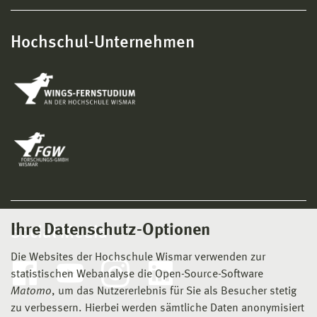
Hochschul-Unternehmen
Ihre Datenschutz-Optionen
Social Media
Die Websites der Hochschule Wismar verwenden zur
statistischen Webanalyse die Open-Source-Software
Matomo
, um das Nutzererlebnis für Sie als Besucher stetig
zu verbessern. Hierbei werden sämtliche Daten anonymisiert