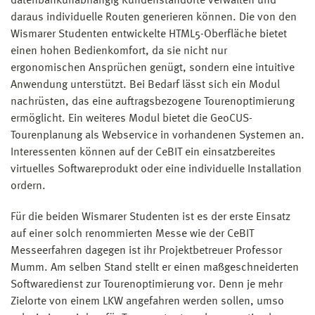
datenbankunabhängig Kundenstandorte verwalten und
daraus individuelle Routen generieren können. Die von den
Wismarer Studenten entwickelte HTML5-Oberfläche bietet
einen hohen Bedienkomfort, da sie nicht nur
ergonomischen Ansprüchen genügt, sondern eine intuitive
Anwendung unterstützt. Bei Bedarf lässt sich ein Modul
nachrüsten, das eine auftragsbezogene Tourenoptimierung
ermöglicht. Ein weiteres Modul bietet die GeoCUS-
Tourenplanung als Webservice in vorhandenen Systemen an.
Interessenten können auf der CeBIT ein einsatzbereites
virtuelles Softwareprodukt oder eine individuelle Installation
ordern.
Für die beiden Wismarer Studenten ist es der erste Einsatz
auf einer solch renommierten Messe wie der CeBIT
Messeerfahren dagegen ist ihr Projektbetreuer Professor
Mumm. Am selben Stand stellt er einen maßgeschneiderten
Softwaredienst zur Tourenoptimierung vor. Denn je mehr
Zielorte von einem LKW angefahren werden sollen, umso