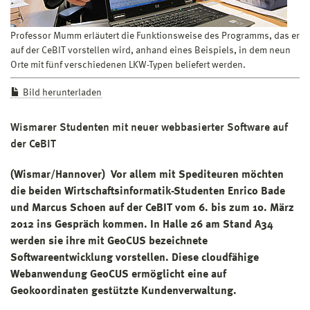
Professor Mumm erläutert die Funktionsweise des Programms, das er
auf der CeBIT vorstellen wird, anhand eines Beispiels, in dem neun
Orte mit fünf verschiedenen LKW-Typen beliefert werden.
Bild herunterladen
Wismarer Studenten mit neuer webbasierter Software auf
der CeBIT
(Wismar/Hannover) Vor allem mit Spediteuren möchten
die beiden Wirtschaftsinformatik-Studenten Enrico Bade
und Marcus Schoen auf der CeBIT vom 6. bis zum 10. März
2012 ins Gespräch kommen. In Halle 26 am Stand A34
werden sie ihre mit GeoCUS bezeichnete
Softwareentwicklung vorstellen. Diese cloudfähige
Webanwendung GeoCUS ermöglicht eine auf
Geokoordinaten gestützte Kundenverwaltung.