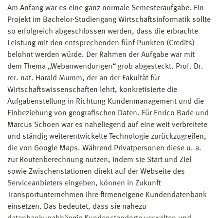
Am Anfang war es eine ganz normale Semesteraufgabe. Ein
Projekt im Bachelor-Studiengang Wirtschaftsinformatik sollte
so erfolgreich abgeschlossen werden, dass die erbrachte
Leistung mit den entsprechenden fünf Punkten (Credits)
belohnt werden würde. Der Rahmen der Aufgabe war mit
dem Thema „Webanwendungen“ grob abgesteckt. Prof. Dr.
rer. nat. Harald Mumm, der an der Fakultät für
Wirtschaftswissenschaften lehrt, konkretisierte die
Aufgabenstellung in Richtung Kundenmanagement und die
Einbeziehung von geografischen Daten. Für Enrico Bade und
Marcus Schoen war es naheliegend auf eine weit verbreitete
und ständig weiterentwickelte Technologie zurückzugreifen,
die von Google Maps. Während Privatpersonen diese u. a.
zur Routenberechnung nutzen, indem sie Start und Ziel
sowie Zwischenstationen direkt auf der Webseite des
Serviceanbieters eingeben, können in Zukunft
Transportunternehmen ihre firmeneigene Kundendatenbank
einsetzen. Das bedeutet, dass sie nahezu