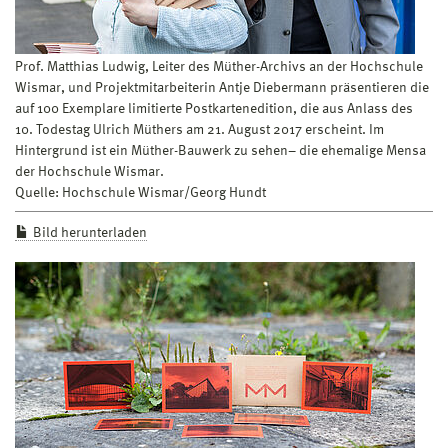
Prof. Matthias Ludwig, Leiter des Müther-Archivs an der Hochschule
Wismar, und Projektmitarbeiterin Antje Diebermann präsentieren die
auf 100 Exemplare limitierte Postkartenedition, die aus Anlass des
10. Todestag Ulrich Müthers am 21. August 2017 erscheint. Im
Hintergrund ist ein Müther-Bauwerk zu sehen– die ehemalige Mensa
der Hochschule Wismar.
Quelle: Hochschule Wismar/Georg Hundt
Bild herunterladen