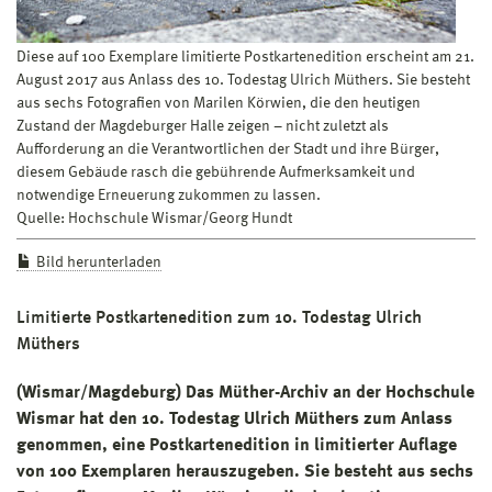
Diese auf 100 Exemplare limitierte Postkartenedition erscheint am 21.
August 2017 aus Anlass des 10. Todestag Ulrich Müthers. Sie besteht
aus sechs Fotografien von Marilen Körwien, die den heutigen
Zustand der Magdeburger Halle zeigen – nicht zuletzt als
Aufforderung an die Verantwortlichen der Stadt und ihre Bürger,
diesem Gebäude rasch die gebührende Aufmerksamkeit und
notwendige Erneuerung zukommen zu lassen.
Quelle: Hochschule Wismar/Georg Hundt
Bild herunterladen
Limitierte Postkartenedition zum 10. Todestag Ulrich
Müthers
(Wismar/Magdeburg) Das Müther-Archiv an der Hochschule
Wismar hat den 10. Todestag Ulrich Müthers zum Anlass
genommen, eine Postkartenedition in limitierter Auflage
von 100 Exemplaren herauszugeben. Sie besteht aus sechs