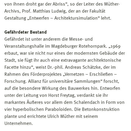
von ihnen droht gar der Abriss“, so der Leiter des Müther-
Archivs, Prof. Matthias Ludwig, der an der Fakultät
Gestaltung „Entwerfen – Architektursimulation“ lehrt.
Gefährdeter Bestand
Gefährdet ist unter anderem die Messe- und
Veranstaltungshalle im Magdeburger Rotehornpark. „1969
erbaut, war sie nicht nur eines der modernsten Gebäude der
Stadt, sie fügt ihr auch eine extravagante architektonische
Facette hinzu“, weist Dr.-phil. Andreas Schätzke, der im
Rahmen des Förderprojektes „Vernetzen – Erschließen –
Forschung. Allianz für universitäre Sammlungen“ forscht,
auf die besondere Wirkung des Bauwerkes hin. Entworfen
unter der Leitung von Horst Freytag, verdankt sie ihr
markantes Äußeres vor allem dem Schalendach in Form von
vier hyperbolischen Paraboloiden. Die Betonkonstruktion
plante und errichtete Ulrich Müther mit seinem
Unternehmen.