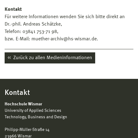
Kontakt
Für weitere Informationen wenden Sie sich bitte direkt an
Dr.-phil. Andreas Schätzke,
Telefon: 03841 753-71 98,
bzw. E-Mail: muether-archiv@hs-wismar.de.
Zurück zu allen Medieninformationen
Kontakt
Hochschule Wismar
University of Applied Sciences
Technology, Business and Design
Philipp-Müller-Straße 14
23966 Wismar