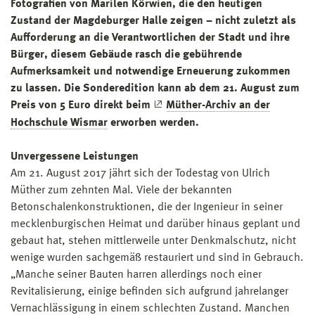
Fotografien von Marilen Körwien, die den heutigen
Zustand der Magdeburger Halle zeigen – nicht zuletzt als
Aufforderung an die Verantwortlichen der Stadt und ihre
Bürger, diesem Gebäude rasch die gebührende
Aufmerksamkeit und notwendige Erneuerung zukommen
zu lassen. Die Sonderedition kann ab dem 21. August zum
Preis von 5 Euro direkt beim
Müther-Archiv an der
Hochschule Wismar
erworben werden.
Unvergessene Leistungen
Am 21. August 2017 jährt sich der Todestag von Ulrich
Müther zum zehnten Mal. Viele der bekannten
Betonschalenkonstruktionen, die der Ingenieur in seiner
mecklenburgischen Heimat und darüber hinaus geplant und
gebaut hat, stehen mittlerweile unter Denkmalschutz, nicht
wenige wurden sachgemäß restauriert und sind in Gebrauch.
„Manche seiner Bauten harren allerdings noch einer
Revitalisierung, einige befinden sich aufgrund jahrelanger
Vernachlässigung in einem schlechten Zustand. Manchen