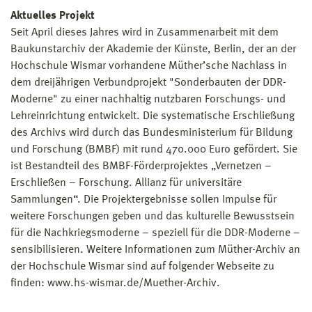
Aktuelles Projekt
Seit April dieses Jahres wird in Zusammenarbeit mit dem
Baukunstarchiv der Akademie der Künste, Berlin, der an der
Hochschule Wismar vorhandene Müther’sche Nachlass in
dem dreijährigen Verbundprojekt "Sonderbauten der DDR-
Moderne" zu einer nachhaltig nutzbaren Forschungs- und
Lehreinrichtung entwickelt. Die systematische Erschließung
des Archivs wird durch das Bundesministerium für Bildung
und Forschung (BMBF) mit rund 470.000 Euro gefördert. Sie
ist Bestandteil des BMBF-Förderprojektes „Vernetzen –
Erschließen – Forschung. Allianz für universitäre
Sammlungen“. Die Projektergebnisse sollen Impulse für
weitere Forschungen geben und das kulturelle Bewusstsein
für die Nachkriegsmoderne – speziell für die DDR-Moderne –
sensibilisieren. Weitere Informationen zum Müther-Archiv an
der Hochschule Wismar sind auf folgender Webseite zu
finden: www.hs-wismar.de/Muether-Archiv.