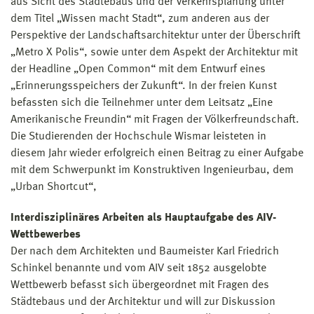
aus Sicht des Städtebaus und der Verkehrsplanung unter
dem Titel „Wissen macht Stadt“, zum anderen aus der
Perspektive der Landschaftsarchitektur unter der Überschrift
„Metro X Polis“, sowie unter dem Aspekt der Architektur mit
der Headline „Open Common“ mit dem Entwurf eines
„Erinnerungsspeichers der Zukunft“. In der freien Kunst
befassten sich die Teilnehmer unter dem Leitsatz „Eine
Amerikanische Freundin“ mit Fragen der Völkerfreundschaft.
Die Studierenden der Hochschule Wismar leisteten in
diesem Jahr wieder erfolgreich einen Beitrag zu einer Aufgabe
mit dem Schwerpunkt im Konstruktiven Ingenieurbau, dem
„Urban Shortcut“,
Interdisziplinäres Arbeiten als Hauptaufgabe des AIV-
Wettbewerbes
Der nach dem Architekten und Baumeister Karl Friedrich
Schinkel benannte und vom AIV seit 1852 ausgelobte
Wettbewerb befasst sich übergeordnet mit Fragen des
Städtebaus und der Architektur und will zur Diskussion