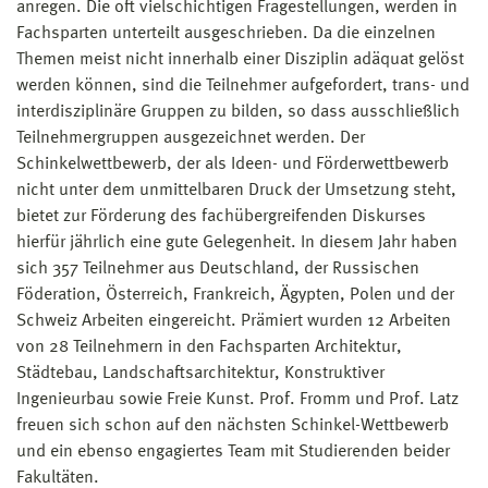
anregen. Die oft vielschichtigen Fragestellungen, werden in
Fachsparten unterteilt ausgeschrieben. Da die einzelnen
Themen meist nicht innerhalb einer Disziplin adäquat gelöst
werden können, sind die Teilnehmer aufgefordert, trans- und
interdisziplinäre Gruppen zu bilden, so dass ausschließlich
Teilnehmergruppen ausgezeichnet werden. Der
Schinkelwettbewerb, der als Ideen- und Förderwettbewerb
nicht unter dem unmittelbaren Druck der Umsetzung steht,
bietet zur Förderung des fachübergreifenden Diskurses
hierfür jährlich eine gute Gelegenheit. In diesem Jahr haben
sich 357 Teilnehmer aus Deutschland, der Russischen
Föderation, Österreich, Frankreich, Ägypten, Polen und der
Schweiz Arbeiten eingereicht. Prämiert wurden 12 Arbeiten
von 28 Teilnehmern in den Fachsparten Architektur,
Städtebau, Landschaftsarchitektur, Konstruktiver
Ingenieurbau sowie Freie Kunst. Prof. Fromm und Prof. Latz
freuen sich schon auf den nächsten Schinkel-Wettbewerb
und ein ebenso engagiertes Team mit Studierenden beider
Fakultäten.