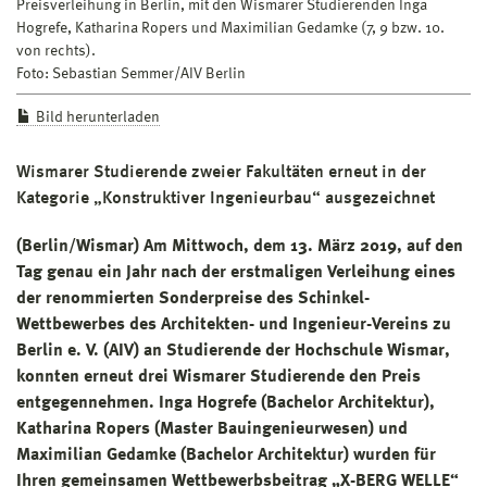
Preisverleihung in Berlin, mit den Wismarer Studierenden Inga
Hogrefe, Katharina Ropers und Maximilian Gedamke (7, 9 bzw. 10.
von rechts).
Foto: Sebastian Semmer/AIV Berlin
Bild herunterladen
Wismarer Studierende zweier Fakultäten erneut in der
Kategorie „Konstruktiver Ingenieurbau“ ausgezeichnet
(Berlin/Wismar) Am Mittwoch, dem 13. März 2019, auf den
Tag genau ein Jahr nach der erstmaligen Verleihung eines
der renommierten Sonderpreise des Schinkel-
Wettbewerbes des Architekten- und Ingenieur-Vereins zu
Berlin e. V. (AIV) an Studierende der Hochschule Wismar,
konnten erneut drei Wismarer Studierende den Preis
entgegennehmen. Inga Hogrefe (Bachelor Architektur),
Katharina Ropers (Master Bauingenieurwesen) und
Maximilian Gedamke (Bachelor Architektur) wurden für
Ihren gemeinsamen Wettbewerbsbeitrag „X-BERG WELLE“