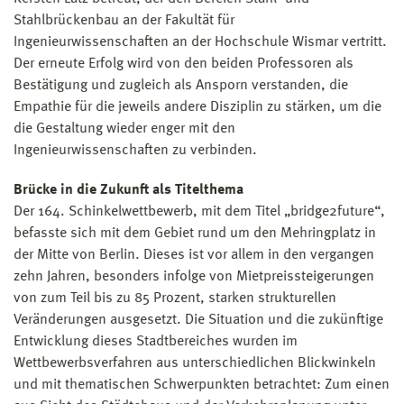
Stahlbrückenbau an der Fakultät für
Ingenieurwissenschaften an der Hochschule Wismar vertritt.
Der erneute Erfolg wird von den beiden Professoren als
Bestätigung und zugleich als Ansporn verstanden, die
Empathie für die jeweils andere Disziplin zu stärken, um die
die Gestaltung wieder enger mit den
Ingenieurwissenschaften zu verbinden.
Brücke in die Zukunft als Titelthema
Der 164. Schinkelwettbewerb, mit dem Titel „bridge2future“,
befasste sich mit dem Gebiet rund um den Mehringplatz in
der Mitte von Berlin. Dieses ist vor allem in den vergangen
zehn Jahren, besonders infolge von Mietpreissteigerungen
von zum Teil bis zu 85 Prozent, starken strukturellen
Veränderungen ausgesetzt. Die Situation und die zukünftige
Entwicklung dieses Stadtbereiches wurden im
Wettbewerbsverfahren aus unterschiedlichen Blickwinkeln
und mit thematischen Schwerpunkten betrachtet: Zum einen