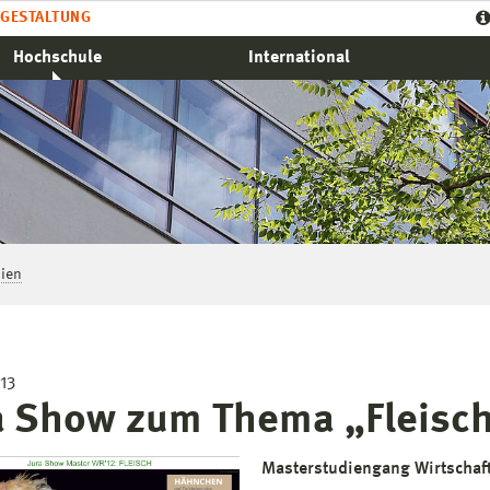
GESTALTUNG
Hochschule
International
ien
13
a Show zum Thema „Fleisc
Masterstudiengang Wirtschaft