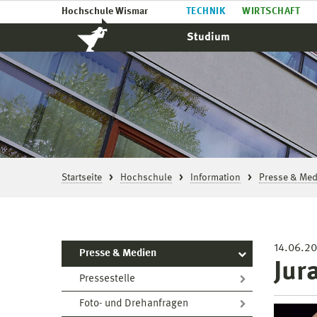
Hochschule Wismar
TECHNIK
WIRTSCHAFT
Studium
Startseite
Hochschule
Information
Presse & Med
14.06.20
Presse & Medien
Jur
Pressestelle
Foto- und Drehanfragen