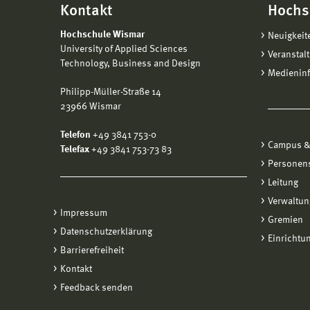
Kontakt
Hochs
Hochschule Wismar
Neuigkeit
University of Applied Sciences
Veranstal
Technology, Business and Design
Medienin
Philipp-Müller-Straße 14
23966 Wismar
Telefon
+49 3841 753-0
Campus &
Telefax
+49 3841 753-73 83
Personen
Leitung
Verwaltun
Impressum
Gremien
Datenschutzerklärung
Einrichtu
Barrierefreiheit
Kontakt
Feedback senden