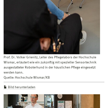
Prof. Dr. Volker Grienitz, Leiter des Pflegelabors der Hochschule
Wismar, erläutert wie ein zukünftig mit spezieller Sensortechnik
ausgestatteter Roboterhund in der häuslichen Pflege eingesetzt
werden kann.
Quelle: Hochschule Wismar/KB
Bild herunterladen