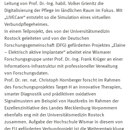
Leitung von Prof. Dr.-Ing. habil. Volker Grienitz die
Digitalisierung der Pflege im ländlichen Raum im Fokus. Mit
„LIVECare“ entsteht so die Simulation eines virtuellen
Verbundpflegeheimes.
In einem Teilprojekt, des von der Universitätsmedizin
Rostock geleiteten und von der Deutschen
Forschungsgemeinschaft (DFG) geförderten Projektes „Elaine
– Elektrisch aktive Implantate“ arbeitet eine Wismarer
Forschungsgruppe unter Prof. Dr.-Ing. Frank Krüger an einer
Informations-infrastruktur mit professioneller Verwaltung
von Forschungsdaten.
Prof. Dr. rer. nat. Christoph Hornberger forscht im Rahmen
des Forschungsprojektes Target-H an innovative Therapien,
smarter Diagnostik und prädiktiven oxidativen
Signalmustern am Beispiel von Hautkrebs im Rahmen der
Exzellenzinitiative des Landes Mecklenburg-Vorpommern
ebenfalls eng mit der Universitätsmedizin Rostock
zusammen. Aufgabe der Hochschule Wismar in diesem von
der EU geförderten Verbundprojekt ist die Weiterentwicklung