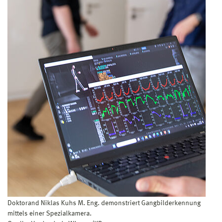
Doktorand Niklas Kuhs M. Eng. demonstriert Gangbilderkennung
mittels einer Spezialkamera.