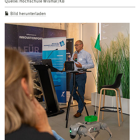
Quelle: Hochschule Wismar/KB
Bild herunterladen