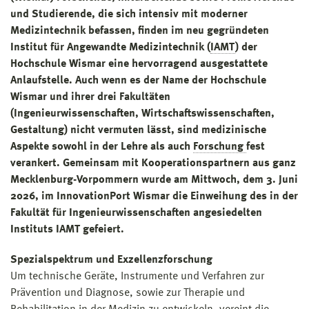
und Studierende, die sich intensiv mit moderner
Medizintechnik befassen, finden im neu gegründeten
Institut für Angewandte Medizintechnik (
IAMT
) der
Hochschule Wismar eine hervorragend ausgestattete
Anlaufstelle. Auch wenn es der Name der Hochschule
Wismar und ihrer drei Fakultäten
(Ingenieurwissenschaften, Wirtschaftswissenschaften,
Gestaltung) nicht vermuten lässt, sind medizinische
Aspekte sowohl in der Lehre als auch
Forschung
fest
verankert. Gemeinsam mit Kooperationspartnern aus ganz
Mecklenburg-Vorpommern wurde am Mittwoch, dem 3. Juni
2026, im InnovationPort Wismar die Einweihung des in der
Fakultät für Ingenieurwissenschaften angesiedelten
Instituts IAMT gefeiert.
Spezialspektrum und Exzellenzforschung
Um technische Geräte, Instrumente und Verfahren zur
Prävention und Diagnose, sowie zur Therapie und