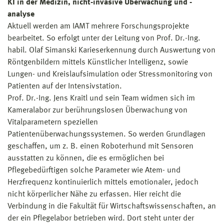
KI in der Medizin, nicht-invasive Überwachung und -
analyse
Aktuell werden am IAMT mehrere Forschungsprojekte
bearbeitet. So erfolgt unter der Leitung von Prof. Dr.-Ing.
habil. Olaf Simanski Karieserkennung durch Auswertung von
Röntgenbildern mittels Künstlicher Intelligenz, sowie
Lungen- und Kreislaufsimulation oder Stressmonitoring von
Patienten auf der Intensivstation.
Prof. Dr.-Ing. Jens Kraitl und sein Team widmen sich im
Kameralabor zur berührungslosen Überwachung von
Vitalparametern speziellen
Patientenüberwachungssystemen. So werden Grundlagen
geschaffen, um z. B. einen Roboterhund mit Sensoren
ausstatten zu können, die es ermöglichen bei
Pflegebedürftigen solche Parameter wie Atem- und
Herzfrequenz kontinuierlich mittels emotionaler, jedoch
nicht körperlicher Nähe zu erfassen. Hier reicht die
Verbindung in die Fakultät für Wirtschaftswissenschaften, an
der ein Pflegelabor betrieben wird. Dort steht unter der