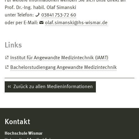
Für weitere Informationen wenden Sie sich bitte direkt an
Prof. Dr.-Ing. habil. Olaf Simanski
unter Telefon:
03841 753-72 60
oder per E-Mail:
olaf.simanski@hs-wismar.de
Links
Institut für Angewandte Medizintechnik (IAMT)
Bachelorstudiengang Angewandte Medizintechnik
Zurück zu allen Medieninformationen
Kontakt
Hochschule Wismar