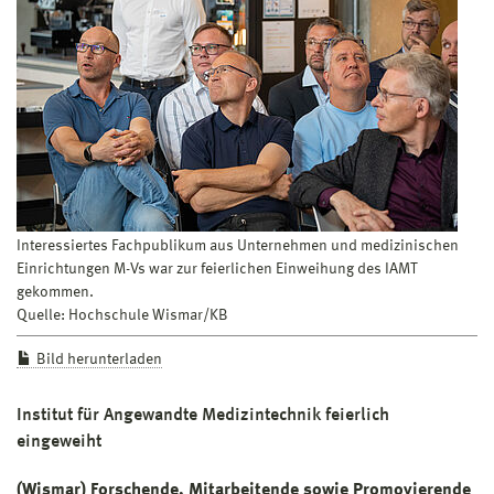
Interessiertes Fachpublikum aus Unternehmen und medizinischen
Einrichtungen M-Vs war zur feierlichen Einweihung des IAMT
gekommen.
Quelle: Hochschule Wismar/KB
Bild herunterladen
Institut für Angewandte Medizintechnik feierlich
eingeweiht
(Wismar) Forschende, Mitarbeitende sowie Promovierende