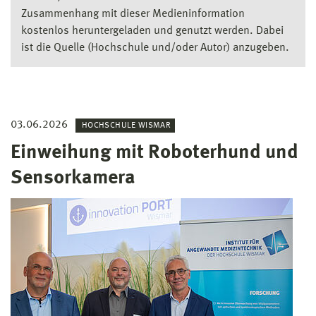
Zusammenhang mit dieser Medieninformation
kostenlos heruntergeladen und genutzt werden. Dabei
ist die Quelle (Hochschule und/oder Autor) anzugeben.
03.06.2026
HOCHSCHULE WISMAR
Einweihung mit Roboterhund und
Sensorkamera