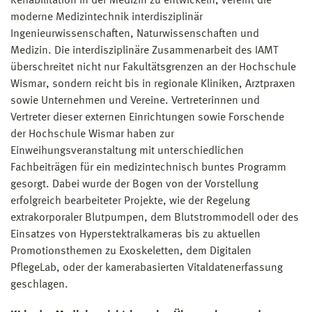
Rehabilitation in der Medizin zu entwickeln, vereint die
moderne Medizintechnik interdisziplinär
Ingenieurwissenschaften, Naturwissenschaften und
Medizin. Die interdisziplinäre Zusammenarbeit des IAMT
überschreitet nicht nur Fakultätsgrenzen an der Hochschule
Wismar, sondern reicht bis in regionale Kliniken, Arztpraxen
sowie Unternehmen und Vereine. Vertreterinnen und
Vertreter dieser externen Einrichtungen sowie Forschende
der Hochschule Wismar haben zur
Einweihungsveranstaltung mit unterschiedlichen
Fachbeiträgen für ein medizintechnisch buntes Programm
gesorgt. Dabei wurde der Bogen von der Vorstellung
erfolgreich bearbeiteter Projekte, wie der Regelung
extrakorporaler Blutpumpen, dem Blutstrommodell oder des
Einsatzes von Hyperstektralkameras bis zu aktuellen
Promotionsthemen zu Exoskeletten, dem Digitalen
PflegeLab, oder der kamerabasierten Vitaldatenerfassung
geschlagen.