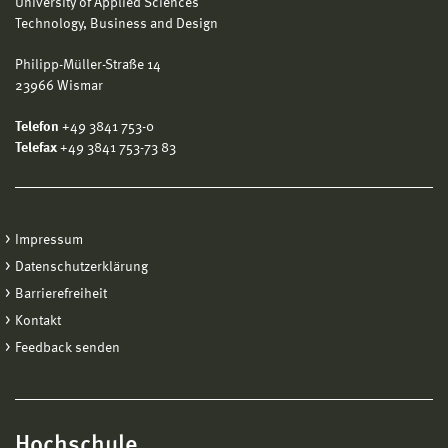
University of Applied Sciences
Technology, Business and Design
Philipp-Müller-Straße 14
23966 Wismar
Telefon
+49 3841 753-0
Telefax
+49 3841 753-73 83
Impressum
Datenschutzerklärung
Barrierefreiheit
Kontakt
Feedback senden
Hochschule