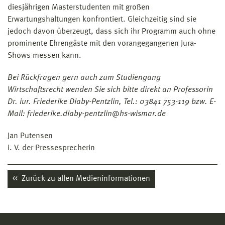
diesjährigen Masterstudenten mit großen
Erwartungshaltungen konfrontiert. Gleichzeitig sind sie
jedoch davon überzeugt, dass sich ihr Programm auch ohne
prominente Ehrengäste mit den vorangegangenen Jura-
Shows messen kann.
Bei Rückfragen gern auch zum Studiengang
Wirtschaftsrecht wenden Sie sich bitte direkt an Professorin
Dr. iur. Friederike Diaby-Pentzlin, Tel.: 03841 753-119 bzw. E-
Mail: friederike.diaby-pentzlin@hs-wismar.de
Jan Putensen
i. V. der Pressesprecherin
Zurück zu allen Medieninformationen