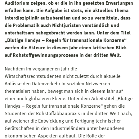
Auditorium zeigen, ob er die in ihn gesetzten Erwartungen
erfüllen kann. Die Aufgabe ist stets, ein aktuelles Thema
interdisziplinär aufzubereiten und so zu vermitteln, dass
die Problematik auch Nichtjuristen verständlich und
unterhaltsam nahegebracht werden kann. Unter dem Titel
„Blutige Handys – Regeln für transnationale Konzerne“
werfen die Akteure in diesem Jahr einen kritischen Blick
auf Rohstoffgewinnungsprozesse in der dritten Welt.
Nachdem im vergangenen Jahr die
Wirtschaftsrechtstudenten nicht zuletzt durch aktuelle
Anlässe den Datenverkehr in sozialen Netzwerken
thematisiert haben, bewegt man sich in diesem Jahr auf
einer noch globaleren Ebene. Unter dem Arbeitstitel „Blutige
Handys – Regeln für transnationale Konzerne“ gehen die
Studenten der Rohstoffabbaupraxis in der dritten Welt nach,
auf welcher die Entwicklung und Fertigung technischer
Gerätschaften in den Industrieländern unter besonderen
ökonomischen Aspekten aufbaut. Die Rolle der