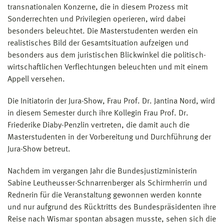
transnationalen Konzerne, die in diesem Prozess mit
Sonderrechten und Privilegien operieren, wird dabei
besonders beleuchtet. Die Masterstudenten werden ein
realistisches Bild der Gesamtsituation aufzeigen und
besonders aus dem juristischen Blickwinkel die politisch-
wirtschaftlichen Verflechtungen beleuchten und mit einem
Appell versehen.
Die Initiatorin der Jura-Show, Frau Prof. Dr. Jantina Nord, wird
in diesem Semester durch ihre Kollegin Frau Prof. Dr.
Friederike Diaby-Penzlin vertreten, die damit auch die
Masterstudenten in der Vorbereitung und Durchführung der
Jura-Show betreut.
Nachdem im vergangen Jahr die Bundesjustizministerin
Sabine Leutheusser-Schnarrenberger als Schirmherrin und
Rednerin für die Veranstaltung gewonnen werden konnte
und nur aufgrund des Rücktritts des Bundespräsidenten ihre
Reise nach Wismar spontan absagen musste, sehen sich die