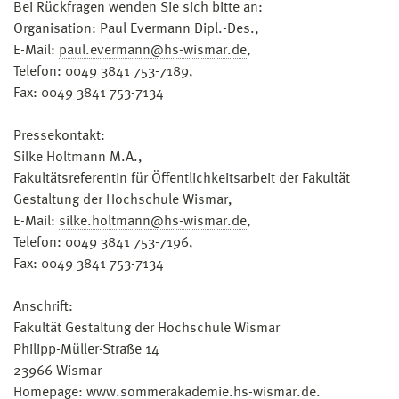
Bei Rückfragen wenden Sie sich bitte an:
Organisation: Paul Evermann Dipl.-Des.,
E-Mail:
paul.evermann@hs-wismar.de
,
Telefon: 0049 3841 753-7189,
Fax: 0049 3841 753-7134
Pressekontakt:
Silke Holtmann M.A.,
Fakultätsreferentin für Öffentlichkeitsarbeit der Fakultät
Gestaltung der Hochschule Wismar,
E-Mail:
silke.holtmann@hs-wismar.de
,
Telefon: 0049 3841 753-7196,
Fax: 0049 3841 753-7134
Anschrift:
Fakultät Gestaltung der Hochschule Wismar
Philipp-Müller-Straße 14
23966 Wismar
Homepage: www.sommerakademie.hs-wismar.de.