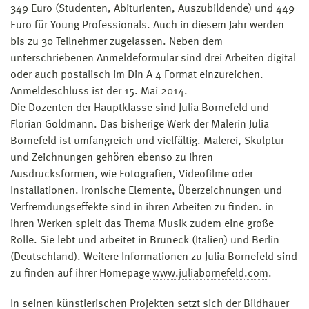
349 Euro (Studenten, Abiturienten, Auszubildende) und 449
Euro für Young Professionals. Auch in diesem Jahr werden
bis zu 30 Teilnehmer zugelassen. Neben dem
unterschriebenen Anmeldeformular sind drei Arbeiten digital
oder auch postalisch im Din A 4 Format einzureichen.
Anmeldeschluss ist der 15. Mai 2014.
Die Dozenten der Hauptklasse sind Julia Bornefeld und
Florian Goldmann. Das bisherige Werk der Malerin Julia
Bornefeld ist umfangreich und vielfältig. Malerei, Skulptur
und Zeichnungen gehören ebenso zu ihren
Ausdrucksformen, wie Fotografien, Videofilme oder
Installationen. Ironische Elemente, Überzeichnungen und
Verfremdungseffekte sind in ihren Arbeiten zu finden. in
ihren Werken spielt das Thema Musik zudem eine große
Rolle. Sie lebt und arbeitet in Bruneck (Italien) und Berlin
(Deutschland). Weitere Informationen zu Julia Bornefeld sind
zu finden auf ihrer Homepage
www.juliabornefeld.com
.
In seinen künstlerischen Projekten setzt sich der Bildhauer