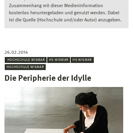
Zusammenhang mit dieser Medieninformation
kostenlos heruntergeladen und genutzt werden. Dabei
ist die Quelle (Hochschule und/oder Autor) anzugeben.
26.02.2014
HOCHSCHULE WISMAR
HS WISMAR
HS WISMAR
HOCHSCHULE WISMAR
Die Peripherie der Idylle