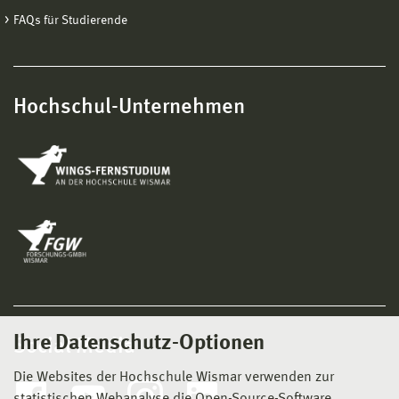
FAQs für Studierende
Hochschul-Unternehmen
Ihre Datenschutz-Optionen
Social Media
Die Websites der Hochschule Wismar verwenden zur