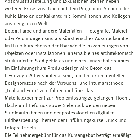
Abschlussausstellung und Exkursionen stehen neben
weiteren Extras zusätzlich auf dem Programm. So auch die
kühle Limo an der Kaikante mit Kommilitonen und Kollegen
aus der ganzen Welt.
Beton, Farbe und andere Materialien – Fotografie, Malerei
oder Zeichnungen sind als künstlerisches Ausdrucksmittel
im Hauptkurs ebenso denkbar wie die Inszenierungen von
Objekten oder Installationen innerhalb eines architektonisch
strukturierten Stadtgebietes und eines Landschaftsraumes.
Im Einführungskurs Produktdesign wird Beton das
bevorzugte Arbeitsmaterial sein, um den experimentellen
Designprozess nach der Versuchs- und Irrtumsmethode
„Trial-and-Error“ zu erfahren und über das
Materialexperiment zur Problemlösung zu gelangen. Hoch-,
Flach- und Tiefdruck sowie Siebdruck werden neben
Studioaufnahmen und der professionellen digitalen
Bildbearbeitung Themen der Einführungskurse Druck und
Fotografie sein.
Die Teilnehmergebühr für das Kursangebot beträgt ermäßigt