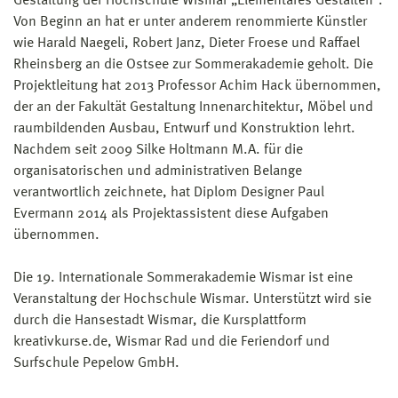
Gestaltung der Hochschule Wismar „Elementares Gestalten“.
Von Beginn an hat er unter anderem renommierte Künstler
wie Harald Naegeli, Robert Janz, Dieter Froese und Raffael
Rheinsberg an die Ostsee zur Sommerakademie geholt. Die
Projektleitung hat 2013 Professor Achim Hack übernommen,
der an der Fakultät Gestaltung Innenarchitektur, Möbel und
raumbildenden Ausbau, Entwurf und Konstruktion lehrt.
Nachdem seit 2009 Silke Holtmann M.A. für die
organisatorischen und administrativen Belange
verantwortlich zeichnete, hat Diplom Designer Paul
Evermann 2014 als Projektassistent diese Aufgaben
übernommen.
Die 19. Internationale Sommerakademie Wismar ist eine
Veranstaltung der Hochschule Wismar. Unterstützt wird sie
durch die Hansestadt Wismar, die Kursplattform
kreativkurse.de, Wismar Rad und die Feriendorf und
Surfschule Pepelow GmbH.