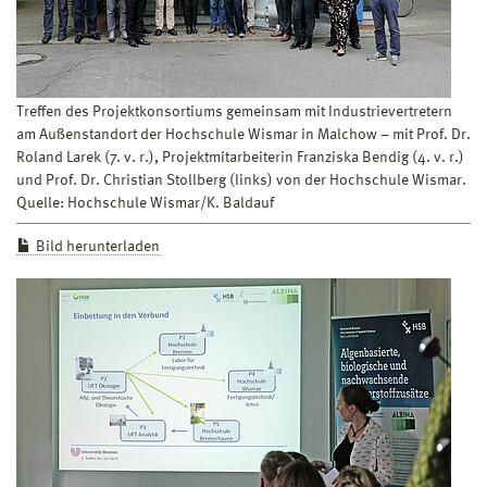
Treffen des Projektkonsortiums gemeinsam mit Industrievertretern
am Außenstandort der Hochschule Wismar in Malchow – mit Prof. Dr.
Roland Larek (7. v. r.), Projektmitarbeiterin Franziska Bendig (4. v. r.)
und Prof. Dr. Christian Stollberg (links) von der Hochschule Wismar.
Quelle: Hochschule Wismar/K. Baldauf
Bild herunterladen