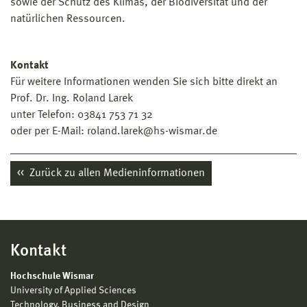
sowie der Schutz des Klimas, der Biodiversität und der
natürlichen Ressourcen.
Kontakt
Für weitere Informationen wenden Sie sich bitte direkt an
Prof. Dr. Ing. Roland Larek
unter Telefon: 03841 753 71 32
oder per E-Mail: roland.larek@hs-wismar.de
Zurück zu allen Medieninformationen
Kontakt
Hochschule Wismar
University of Applied Sciences
Technology, Business and Design