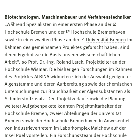
Biotechnologen, Maschinenbauer und Verfahrenstechniker
„Während Spezialisten in einer ersten Phase an der
Hochschule Bremen
und der
Hochschule Bremerhave
n
sowie in einer zweiten Phase an der
Universität Bremen
im
Rahmen des gemeinsamen Projektes geforscht haben, sind
deren Ergebnisse die Basis unserer wissenschaftlichen
Arbeit“, so Prof. Dr.-Ing. Roland Larek, Projektleiter an der
Hochschule Wismar. Die bisherigen Forschungen im Rahmen
des Projektes ALBINA widmeten sich der Auswahl geeigneter
Algenstämme und deren Aufbereitung sowie der chemischen
Untersuchungen zur Brauchbarkeit der Algensubstanzen als
Schmierstoffzusatz. Den Projektverlauf sowie die Planung
weiterer Aufgabenpakete konnten Projektmitarbeiter der
Hochschule Bremen, zweier Abteilungen der Universität
Bremen sowie der Hochschule Bremerhaven in Anwesenheit
von Industrievertretern im
Laborkomplex Malchow auf der
Insel Poel
vorstellen. Ein Forschungsteam der Hochschule