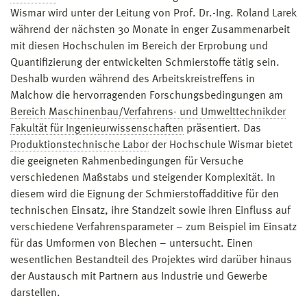
Wismar wird unter der Leitung von Prof. Dr.-Ing. Roland Larek
während der nächsten 30 Monate in enger Zusammenarbeit
mit diesen Hochschulen im Bereich der Erprobung und
Quantifizierung der entwickelten Schmierstoffe tätig sein.
Deshalb wurden während des Arbeitskreistreffens in
Malchow die hervorragenden Forschungsbedingungen am
Bereich Maschinenbau/Verfahrens- und Umwelttechnik
der
Fakultät für Ingenieurwissenschaften
präsentiert. Das
Produktionstechnische Labor
der Hochschule Wismar bietet
die geeigneten Rahmenbedingungen für Versuche
verschiedenen Maßstabs und steigender Komplexität. In
diesem wird die Eignung der Schmierstoffadditive für den
technischen Einsatz, ihre Standzeit sowie ihren Einfluss auf
verschiedene Verfahrensparameter – zum Beispiel im Einsatz
für das Umformen von Blechen – untersucht. Einen
wesentlichen Bestandteil des Projektes wird darüber hinaus
der Austausch mit Partnern aus Industrie und Gewerbe
darstellen.