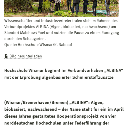
Wissenschaftler und Industrievertreter trafen sich im Rahmen des
Verbundprojektes ALBINA (Algen, biobasiert, nachwachsend) am
Standort Malchow/Poel und nutzten die Pause zu einem Rundgang
durch den Schaugarten.
Quelle: Hochschule Wismar/K. Baldauf
Bild herunterladen
Hochschule Wismar beginnt im Verbundvorhaben „ALBINA“
mit der Erprobung algenbasierter Schmierstoffzusätze
(Wismar/Bremerhaven/Bremen) „ALBINA“: Algen,
biobasiert, nachwachsend – der Name steht für ein im April
dieses Jahres gestartetes Kooperationsprojekt von vier
norddeutschen Hochschulen unter Federführung der