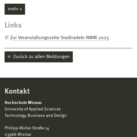
mehr »
Links
Zur Veranstaltungsseite Stadtradeln NWM 2025
Zurück zu allen Meldungen
Kontakt
Hochschule Wismar
University of Applied Sciences
Technology, Business and Design
Philipp-Müller-Straße 14
23966 Wismar