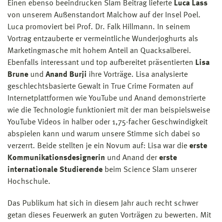
Einen ebenso beeindrucken Slam Beitrag lieferte
Luca Lass
von unserem Außenstandort Malchow auf der Insel Poel.
Luca promoviert bei Prof. Dr. Falk Hillmann. In seinem
Vortrag entzauberte er vermeintliche Wunderjoghurts als
Marketingmasche mit hohem Anteil an Quacksalberei.
Ebenfalls interessant und top aufbereitet präsentierten
Lisa
Brune
und
Anand Burji
ihre Vorträge. Lisa analysierte
geschlechtsbasierte Gewalt in True Crime Formaten auf
Internetplattformen wie YouTube und Anand demonstrierte
wie die Technologie funktioniert mit der man beispielsweise
YouTube Videos in halber oder 1,75-facher Geschwindigkeit
abspielen kann und warum unsere Stimme sich dabei so
verzerrt. Beide stellten je ein Novum auf: Lisa war die
erste
Kommunikationsdesignerin
und Anand der
erste
internationale Studierende
beim Science Slam unserer
Hochschule.
Das Publikum hat sich in diesem Jahr auch recht schwer
getan dieses Feuerwerk an guten Vorträgen zu bewerten. Mit