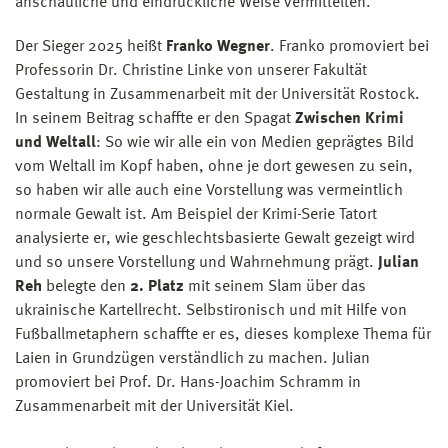
anschauliche und eindrückliche Weise vermittelten.
Der Sieger 2025 heißt
Franko Wegner
. Franko promoviert bei
Professorin Dr. Christine Linke von unserer Fakultät
Gestaltung in Zusammenarbeit mit der Universität Rostock.
In seinem Beitrag schaffte er den Spagat
Zwischen Krimi
und Weltall
: So wie wir alle ein von Medien geprägtes Bild
vom Weltall im Kopf haben, ohne je dort gewesen zu sein,
so haben wir alle auch eine Vorstellung was vermeintlich
normale Gewalt ist. Am Beispiel der Krimi-Serie Tatort
analysierte er, wie geschlechtsbasierte Gewalt gezeigt wird
und so unsere Vorstellung und Wahrnehmung prägt.
Julian
Reh
belegte den
2. Platz
mit seinem Slam über das
ukrainische Kartellrecht. Selbstironisch und mit Hilfe von
Fußballmetaphern schaffte er es, dieses komplexe Thema für
Laien in Grundzügen verständlich zu machen. Julian
promoviert bei Prof. Dr. Hans-Joachim Schramm in
Zusammenarbeit mit der Universität Kiel.