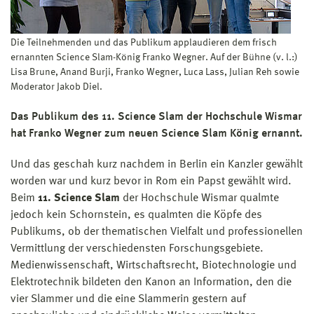
Die Teilnehmenden und das Publikum applaudieren dem frisch
ernannten Science Slam-König Franko Wegner. Auf der Bühne (v. l.:)
Lisa Brune, Anand Burji, Franko Wegner, Luca Lass, Julian Reh sowie
Moderator Jakob Diel.
Das Publikum des 11. Science Slam der Hochschule Wismar
hat Franko Wegner zum neuen Science Slam König ernannt.
Und das geschah kurz nachdem in Berlin ein Kanzler gewählt
worden war und kurz bevor in Rom ein Papst gewählt wird.
Beim
11. Science Slam
der Hochschule Wismar qualmte
jedoch kein Schornstein, es qualmten die Köpfe des
Publikums, ob der thematischen Vielfalt und professionellen
Vermittlung der verschiedensten Forschungsgebiete.
Medienwissenschaft, Wirtschaftsrecht, Biotechnologie und
Elektrotechnik bildeten den Kanon an Information, den die
vier Slammer und die eine Slammerin gestern auf