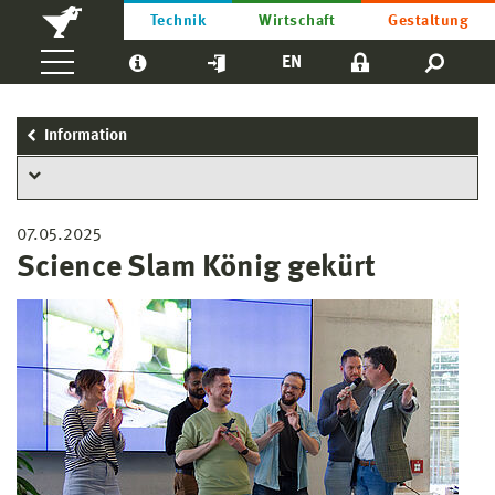
Technik
Wirtschaft
Gestaltung
EN
Information
07.05.2025
Science Slam König gekürt