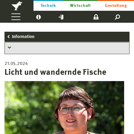
Technik
Wirtschaft
Gestaltung
Information
21.05.2024
Licht und wandernde Fische