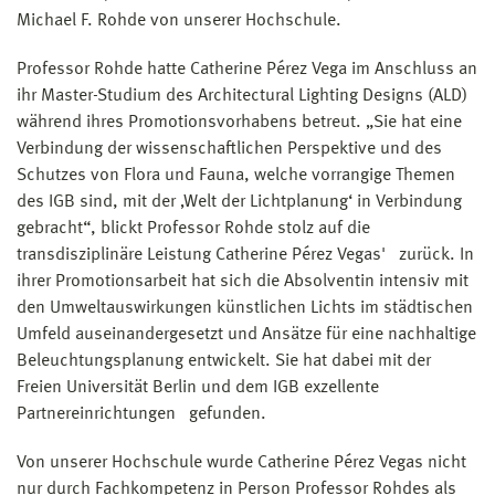
Michael F. Rohde von unserer Hochschule.
Professor Rohde hatte Catherine Pérez Vega im Anschluss an
ihr Master-Studium des Architectural Lighting Designs (ALD)
während ihres Promotionsvorhabens betreut. „Sie hat eine
Verbindung der wissenschaftlichen Perspektive und des
Schutzes von Flora und Fauna, welche vorrangige Themen
des IGB sind, mit der ‚Welt der Lichtplanung‘ in Verbindung
gebracht“, blickt Professor Rohde stolz auf die
transdisziplinäre Leistung Catherine Pérez Vegas' zurück. In
ihrer Promotionsarbeit hat sich die Absolventin intensiv mit
den Umweltauswirkungen künstlichen Lichts im städtischen
Umfeld auseinandergesetzt und Ansätze für eine nachhaltige
Beleuchtungsplanung entwickelt. Sie hat dabei mit der
Freien Universität Berlin und dem IGB exzellente
Partnereinrichtungen gefunden.
Von unserer Hochschule wurde Catherine Pérez Vegas nicht
nur durch Fachkompetenz in Person Professor Rohdes als