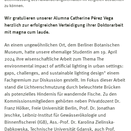
zu können.
Wir gratulieren unserer Alumna Catherine Pérez Vega
herzlich zur erfolgreichen Verteidigung ihrer Doktorarbeit
mit magna cum laude.
An einem ungewöhnlichen Ort, dem Berliner Botanischen
Museum, hatte unsere ehemalige Studentin am 19. April
2024 ihre wisenschaftliche Arbeit zum Thema The
environmental impact of artificial lighting in urban settings:
gaps, challenges, and sustainable lighting design" einem
Fachgremium zur Diskussion gestellt. Im Fokus dieser Arbeit
stand die Lichtverschmutzung durch beleuchtete Brücken
als potenzielles Hindernis für wandernde Fische. Zu den
Kommissionsmitgliedern gehörten neben Privatdozent Dr.
Franz Hölker, Freie Universität Berlin, Prof. Dr. Jonathan
Jeschke, Leibniz-Institut für Gewässerökologie und
Binnenfischerei (IGB), Ass.-Prof. Dr. Karolina Zielinska-
Dabkowska, Technische Universität Gdansk, auch Prof.