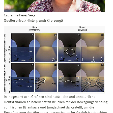
Catherine Pérez Vega
Quelle: privat (Hintergrund: KI-erzeugt)
In insgesamt acht Grafiken sind natürliche und unnatürliche
Lichtszenarien an beleuchteten Brücken mit der Bewegungsrichtung
von Fischen (Blankaale und Junglachse) dargestellt, um die
Beeinflussung des Abwanderungsverhalten im Vergleich betrachten