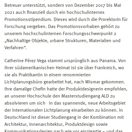
Betreuer unterstützt, sondern von Dezember 2017 bis Mai
2021 auch finanziell durch ein hochschulinternes
Promotionsstipendium. Dieses wird durch die Prorektorin für
Forschung vergeben. Das Promotionsvorhaben gehört zu
unserem hochschulinternen Forschungsschwerpunkt 2
„Nachhaltige Objekte, urbane Strukturen, Materialien und
Verfahren“.
Catherine Pérez Vega stammt ursprünglich aus Panama. Von
ihrer südamerikanischen Heimat ist sie über Frankreich, wo
sie als Praktikantin in einem renommierten
Lichtplanungsbüro gearbeitet hat, nach Wismar gekommen.
Ihre damalige Chefin hatte der Produktdesignerin empfohlen,
an unserer Hochschule den Masterstudiengang ALD zu
absolvieren um sich in das spannende, neue Arbeitsgebiet
der internationalen Lichtplanung einarbeiten zu können. In
Deutschland ist dieser Studiengang in der Kombination mit
Architektur, Innenarchitektur, Produktdesign sowie
Kommunikationsdesign nach wie vor einzigartig – und das