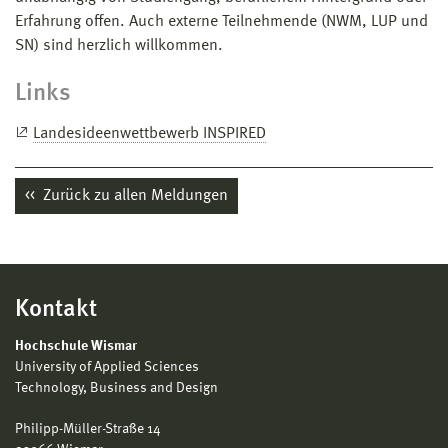
Erfahrung offen. Auch externe Teilnehmende (NWM, LUP und
SN) sind herzlich willkommen.
Links
Landesideenwettbewerb INSPIRED
Zurück zu allen Meldungen
Kontakt
Hochschule Wismar
University of Applied Sciences
Technology, Business and Design
Philipp-Müller-Straße 14