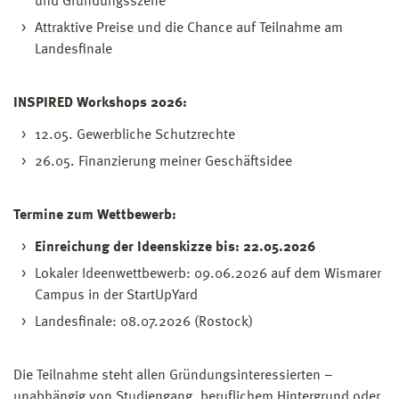
und Gründungsszene
Attraktive Preise und die Chance auf Teilnahme am
Landesfinale
INSPIRED Workshops 2026:
12.05. Gewerbliche Schutzrechte
26.05. Finanzierung meiner Geschäftsidee
Termine zum Wettbewerb:
Einreichung der Ideenskizze bis: 22.05.2026
Lokaler Ideenwettbewerb: 09.06.2026 auf dem Wismarer
Campus in der StartUpYard
Landesfinale: 08.07.2026 (Rostock)
Die Teilnahme steht allen Gründungsinteressierten –
unabhängig von Studiengang, beruflichem Hintergrund oder