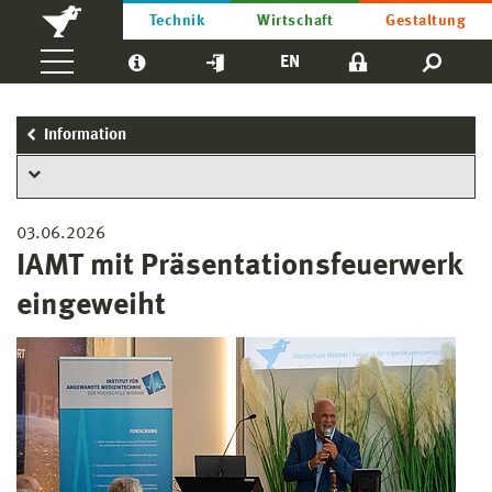
Technik
Wirtschaft
Gestaltung
EN
Information
03.06.2026
IAMT mit Präsentationsfeuerwerk
eingeweiht