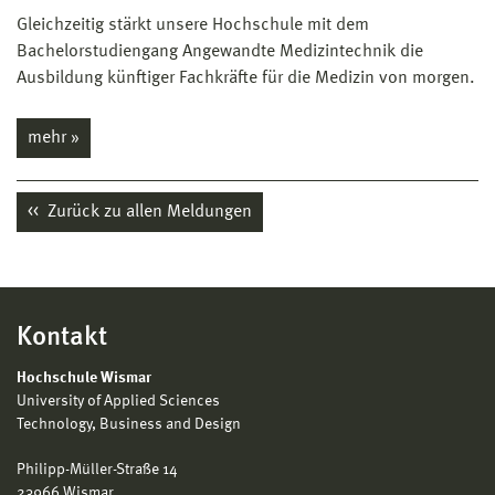
Gleichzeitig stärkt unsere Hochschule mit dem
Bachelorstudiengang Angewandte Medizintechnik die
Ausbildung künftiger Fachkräfte für die Medizin von morgen.
mehr »
Zurück zu allen Meldungen
Kontakt
Hochschule Wismar
University of Applied Sciences
Technology, Business and Design
Philipp-Müller-Straße 14
23966 Wismar