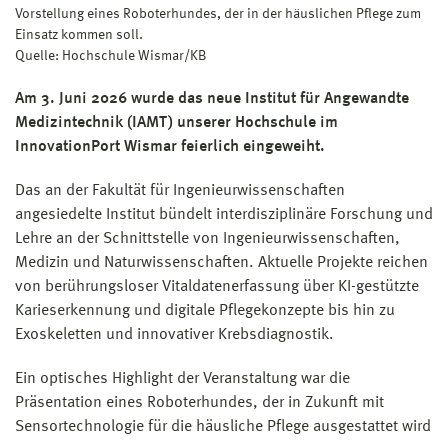
Vorstellung eines Roboterhundes, der in der häuslichen Pflege zum
Einsatz kommen soll.
Quelle: Hochschule Wismar/KB
Am 3. Juni 2026 wurde das neue Institut für Angewandte
Medizintechnik (IAMT) unserer Hochschule im
InnovationPort Wismar feierlich eingeweiht.
Das an der Fakultät für Ingenieurwissenschaften
angesiedelte Institut bündelt interdisziplinäre Forschung und
Lehre an der Schnittstelle von Ingenieurwissenschaften,
Medizin und Naturwissenschaften. Aktuelle Projekte reichen
von berührungsloser Vitaldatenerfassung über KI-gestützte
Karieserkennung und digitale Pflegekonzepte bis hin zu
Exoskeletten und innovativer Krebsdiagnostik.
Ein optisches Highlight der Veranstaltung war die
Präsentation eines Roboterhundes, der in Zukunft mit
Sensortechnologie für die häusliche Pflege ausgestattet wird