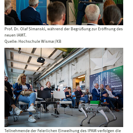
Prof. Dr. Olaf Simanski, während der Begrüßung zur Eröffnung des
neuen IAMT.
Quelle: Hochschule Wismar/KB
Teilnehmende der Feierlichen Einweihung des IPAM verfolgen die