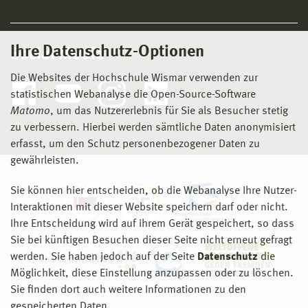
Ihre Datenschutz-Optionen
Social Media
Die Websites der Hochschule Wismar verwenden zur
statistischen Webanalyse die Open-Source-Software
Matomo
, um das Nutzererlebnis für Sie als Besucher stetig
zu verbessern. Hierbei werden sämtliche Daten anonymisiert
erfasst, um den Schutz personenbezogener Daten zu
gewährleisten.
Sie können hier entscheiden, ob die Webanalyse Ihre Nutzer-
Interaktionen mit dieser Website speichern darf oder nicht.
Ihre Entscheidung wird auf ihrem Gerät gespeichert, so dass
Sie bei künftigen Besuchen dieser Seite nicht erneut gefragt
werden. Sie haben jedoch auf der Seite
Datenschutz
die
Möglichkeit, diese Einstellung anzupassen oder zu löschen.
Sie finden dort auch weitere Informationen zu den
gespeicherten Daten.