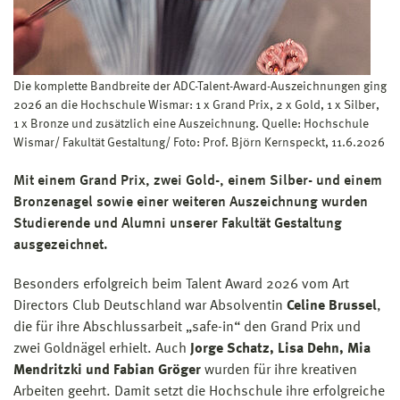
Die komplette Bandbreite der ADC-Talent-Award-Auszeichnungen ging
2026 an die Hochschule Wismar: 1 x Grand Prix, 2 x Gold, 1 x Silber,
1 x Bronze und zusätzlich eine Auszeichnung. Quelle: Hochschule
Wismar/ Fakultät Gestaltung/ Foto: Prof. Björn Kernspeckt, 11.6.2026
Mit einem Grand Prix, zwei Gold-, einem Silber- und einem
Bronzenagel sowie einer weiteren Auszeichnung wurden
Studierende und Alumni unserer Fakultät Gestaltung
ausgezeichnet.
Besonders erfolgreich beim Talent Award 2026 vom Art
Directors Club Deutschland war Absolventin
Celine Brussel
,
die für ihre Abschlussarbeit „safe-in“ den Grand Prix und
zwei Goldnägel erhielt. Auch
Jorge Schatz, Lisa Dehn, Mia
Mendritzki und Fabian Gröger
wurden für ihre kreativen
Arbeiten geehrt. Damit setzt die Hochschule ihre erfolgreiche