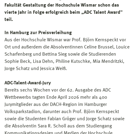
Fakultät Gestaltung der Hochschule Wismar schon das
vierte Jahr in Folge erfolgreich beim „ADC Talent Award”
teil.
In Hamburg zur Preisverleihung
Aus der Hochschule Wismar war Prof. Björn Kernspeckt vor
Ort und außerdem die Absolventinnen Celine Brussel, Louice
Scharfenberg und Bettina Sieg sowie die Studierenden
Sophie Beck, Lisa Dehn, Philine Kutschke, Mia Mendritzki,
Jorge Schatz und Jessica Weiß.
ADC-Talent-Award-Jury
Bereits sechs Wochen vor der 62. Ausgabe des ADC
Wettbewerbs tagten Ende April 2026 mehr als 400
Jurymitglieder aus der DACH-Region im Hamburger
Volksparkstadion, darunter auch Prof. Björn Kernspeckt
sowie die Studenten Fabian Gröger und Jorge Schatz sowie
die Absolventin Sara R. Scholl aus dem Studiengang
Kommunikationsdesign und Medien der Hochschule