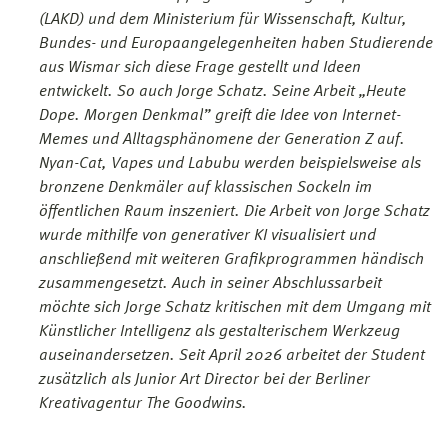
(LAKD) und dem Ministerium für Wissenschaft, Kultur,
Bundes- und Europaangelegenheiten haben Studierende
aus Wismar sich diese Frage gestellt und Ideen
entwickelt. So auch Jorge Schatz. Seine Arbeit „Heute
Dope. Morgen Denkmal” greift die Idee von Internet-
Memes und Alltagsphänomene der Generation Z auf.
Nyan-Cat, Vapes und Labubu werden beispielsweise als
bronzene Denkmäler auf klassischen Sockeln im
öffentlichen Raum inszeniert. Die Arbeit von Jorge Schatz
wurde mithilfe von generativer KI visualisiert und
anschließend mit weiteren Grafikprogrammen händisch
zusammengesetzt. Auch in seiner Abschlussarbeit
möchte sich Jorge Schatz kritischen mit dem Umgang mit
Künstlicher Intelligenz als gestalterischem Werkzeug
auseinandersetzen. Seit April 2026 arbeitet der Student
zusätzlich als Junior Art Director bei der Berliner
Kreativagentur The Goodwins.