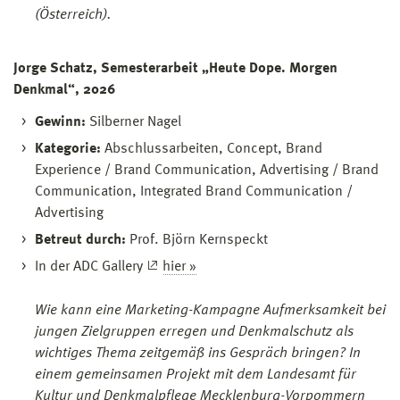
(Österreich).
Jorge Schatz, Semesterarbeit „Heute Dope. Morgen
Denkmal“, 2026
Gewinn:
Silberner Nagel
Kategorie:
Abschlussarbeiten, Concept, Brand
Experience / Brand Communication, Advertising / Brand
Communication, Integrated Brand Communication /
Advertising
Betreut durch:
Prof. Björn Kernspeckt
In der ADC Gallery
hier »
Wie kann eine Marketing-Kampagne Aufmerksamkeit bei
jungen Zielgruppen erregen und Denkmalschutz als
wichtiges Thema zeitgemäß ins Gespräch bringen? In
einem gemeinsamen Projekt mit dem Landesamt für
Kultur und Denkmalpflege Mecklenburg-Vorpommern