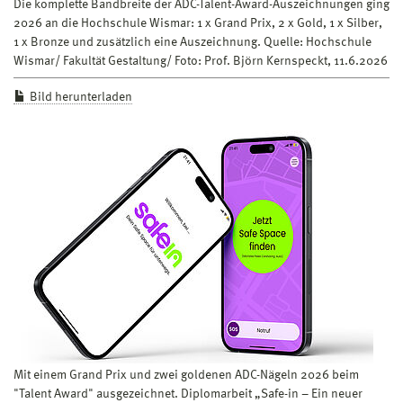
Die komplette Bandbreite der ADC-Talent-Award-Auszeichnungen ging
2026 an die Hochschule Wismar: 1 x Grand Prix, 2 x Gold, 1 x Silber,
1 x Bronze und zusätzlich eine Auszeichnung. Quelle: Hochschule
Wismar/ Fakultät Gestaltung/ Foto: Prof. Björn Kernspeckt, 11.6.2026
Bild herunterladen
Mit einem Grand Prix und zwei goldenen ADC-Nägeln 2026 beim
"Talent Award" ausgezeichnet. Diplomarbeit „Safe-in – Ein neuer