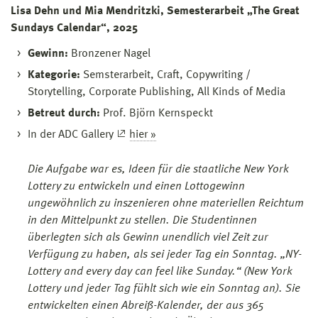
Lisa Dehn und Mia Mendritzki, Semesterarbeit „The Great
Sundays Calendar“, 2025
Gewinn:
Bronzener Nagel
Kategorie:
Semsterarbeit, Craft, Copywriting /
Storytelling, Corporate Publishing, All Kinds of Media
Betreut durch:
Prof. Björn Kernspeckt
In der ADC Gallery
hier »
Die Aufgabe war es, Ideen für die staatliche New York
Lottery zu entwickeln und einen Lottogewinn
ungewöhnlich zu inszenieren ohne materiellen Reichtum
in den Mittelpunkt zu stellen. Die Studentinnen
überlegten sich als Gewinn unendlich viel Zeit zur
Verfügung zu haben, als sei jeder Tag ein Sonntag. „NY-
Lottery and every day can feel like Sunday.“ (New York
Lottery und jeder Tag fühlt sich wie ein Sonntag an). Sie
entwickelten einen Abreiß-Kalender, der aus 365