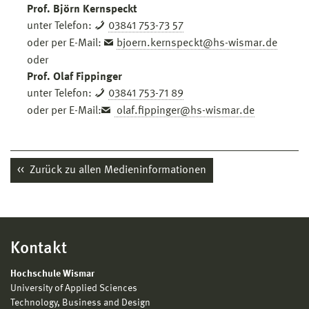
Prof. Björn Kernspeckt
unter Telefon:
03841 753-73 57
oder per E-Mail:
bjoern.kernspeckt@hs-wismar.de
oder
Prof. Olaf Fippinger
unter Telefon:
03841 753-71 89
oder per E-Mail:
olaf.fippinger@hs-wismar.de
Zurück zu allen Medieninformationen
Kontakt
Hochschule Wismar
University of Applied Sciences
Technology, Business and Design