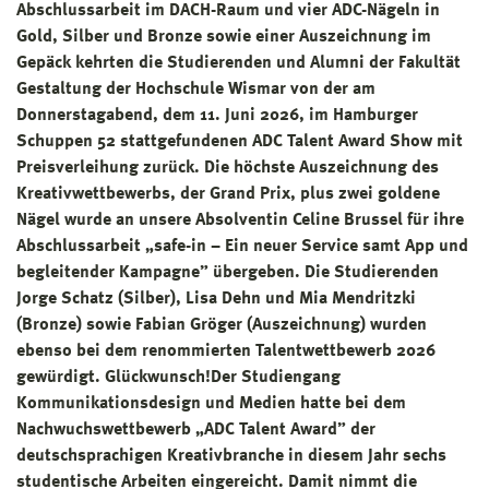
Abschlussarbeit im DACH-Raum und vier ADC-Nägeln in
Gold, Silber und Bronze sowie einer Auszeichnung im
Gepäck kehrten die Studierenden und Alumni der Fakultät
Gestaltung der Hochschule Wismar von der am
Donnerstagabend, dem 11. Juni 2026, im Hamburger
Schuppen 52 stattgefundenen ADC Talent Award Show mit
Preisverleihung zurück. Die höchste Auszeichnung des
Kreativwettbewerbs, der Grand Prix, plus zwei goldene
Nägel wurde an unsere Absolventin Celine Brussel für ihre
Abschlussarbeit „safe-in – Ein neuer Service samt App und
begleitender Kampagne” übergeben. Die Studierenden
Jorge Schatz (Silber), Lisa Dehn und Mia Mendritzki
(Bronze) sowie Fabian Gröger (Auszeichnung) wurden
ebenso bei dem renommierten Talentwettbewerb 2026
gewürdigt. Glückwunsch!Der Studiengang
Kommunikationsdesign und Medien hatte bei dem
Nachwuchswettbewerb „ADC Talent Award” der
deutschsprachigen Kreativbranche in diesem Jahr sechs
studentische Arbeiten eingereicht. Damit nimmt die