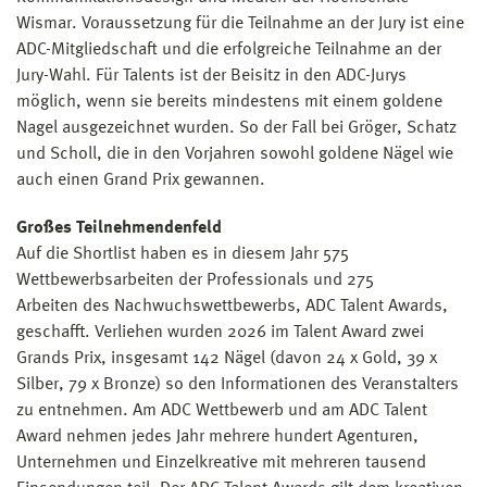
Wismar. Voraussetzung für die Teilnahme an der Jury ist eine
ADC-Mitgliedschaft und die erfolgreiche Teilnahme an der
Jury-Wahl. Für Talents ist der Beisitz in den ADC-Jurys
möglich, wenn sie bereits mindestens mit einem goldene
Nagel ausgezeichnet wurden. So der Fall bei Gröger, Schatz
und Scholl, die in den Vorjahren sowohl goldene Nägel wie
auch einen Grand Prix gewannen.
Großes Teilnehmendenfeld
Auf die Shortlist haben es in diesem Jahr 575
Wettbewerbsarbeiten der Professionals und 275
Arbeiten des Nachwuchswettbewerbs, ADC Talent Awards,
geschafft. Verliehen wurden 2026 im Talent Award zwei
Grands Prix, insgesamt 142 Nägel (davon 24 x Gold, 39 x
Silber, 79 x Bronze) so den Informationen des Veranstalters
zu entnehmen. Am ADC Wettbewerb und am ADC Talent
Award nehmen jedes Jahr mehrere hundert Agenturen,
Unternehmen und Einzelkreative mit mehreren tausend