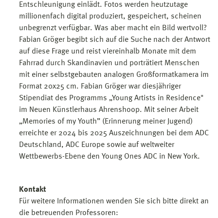
Entschleunigung einlädt. Fotos werden heutzutage
millionenfach digital produziert, gespeichert, scheinen
unbegrenzt verfügbar. Was aber macht ein Bild wertvoll?
Fabian Gröger begibt sich auf die Suche nach der Antwort
auf diese Frage und reist viereinhalb Monate mit dem
Fahrrad durch Skandinavien und porträtiert Menschen
mit einer selbstgebauten analogen Großformatkamera im
Format 20x25 cm. Fabian Gröger war diesjähriger
Stipendiat des Programms „Young Artists in Residence"
im Neuen Künstlerhaus Ahrenshoop. Mit seiner Arbeit
„Memories of my Youth” (Erinnerung meiner Jugend)
erreichte er 2024 bis 2025 Auszeichnungen bei dem ADC
Deutschland, ADC Europe sowie auf weltweiter
Wettbewerbs-Ebene den Young Ones ADC in New York.
Kontakt
Für weitere Informationen wenden Sie sich bitte direkt an
die betreuenden Professoren: