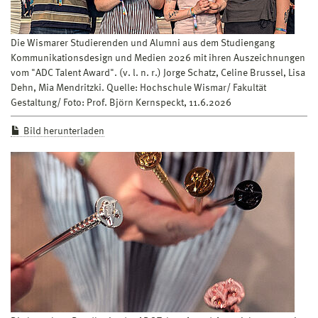
Die Wismarer Studierenden und Alumni aus dem Studiengang
Kommunikationsdesign und Medien 2026 mit ihren Auszeichnungen
vom "ADC Talent Award". (v. l. n. r.) Jorge Schatz, Celine Brussel, Lisa
Dehn, Mia Mendritzki. Quelle: Hochschule Wismar/ Fakultät
Gestaltung/ Foto: Prof. Björn Kernspeckt, 11.6.2026
Bild herunterladen