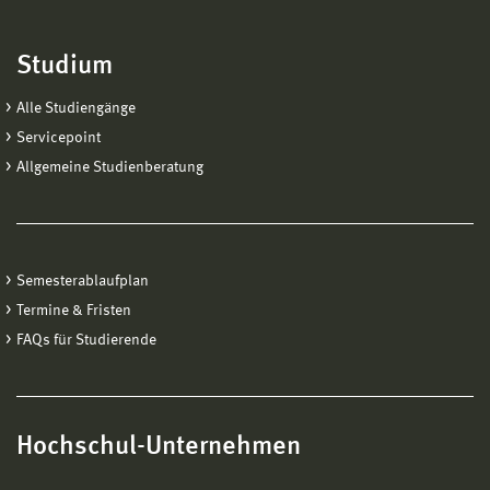
Studium
Alle Studiengänge
Servicepoint
Allgemeine Studienberatung
Semesterablaufplan
Termine & Fristen
FAQs für Studierende
Hochschul-Unternehmen