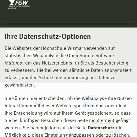
Ihre Datenschutz-Optionen
Social Media
Die Websites der Hochschule Wismar verwenden zur
statistischen Webanalyse die Open-Source-Software
Matomo
, um das Nutzererlebnis für Sie als Besucher stetig
zu verbessern. Hierbei werden sämtliche Daten anonymisiert
erfasst, um den Schutz personenbezogener Daten zu
gewährleisten.
Sie können hier entscheiden, ob die Webanalyse Ihre Nutzer-
Interaktionen mit dieser Website speichern darf oder nicht.
Ihre Entscheidung wird auf ihrem Gerät gespeichert, so dass
Sie bei künftigen Besuchen dieser Seite nicht erneut gefragt
werden. Sie haben jedoch auf der Seite
Datenschutz
die
Möglichkeit, diese Einstellung anzupassen oder zu löschen.