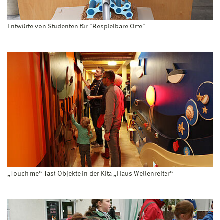
Entwürfe von Studenten für "Bespielbare Orte"
„Touch me“ Tast-Objekte in der Kita „Haus Wellenreiter“