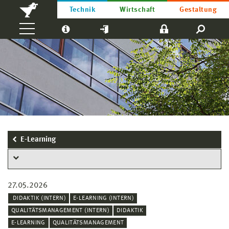
Technik
Wirtschaft
Gestaltung
E-Learning
27.05.2026
DIDAKTIK (INTERN)
E-LEARNING (INTERN)
QUALITÄTSMANAGEMENT (INTERN)
DIDAKTIK
E-LEARNING
QUALITÄTSMANAGEMENT