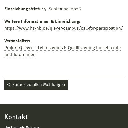
Einreichungsfrist:
15. September 2026
Weitere Informationen & Einreichung:
https://www.hs-nb.de/qlever-campus/call-for-participation/
Veranstalter:
Projekt QLeVer – Lehre vernetzt: Qualifizierung für Lehrende
und Tutor:innen
Zurück zu allen Meldungen
Kontakt
Hochschule Wismar