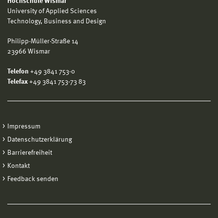
Hochschule Wismar
University of Applied Sciences
Technology, Business and Design
Philipp-Müller-Straße 14
23966 Wismar
Telefon
+49 3841 753-0
Telefax
+49 3841 753-73 83
Impressum
Datenschutzerklärung
Barrierefreiheit
Kontakt
Feedback senden