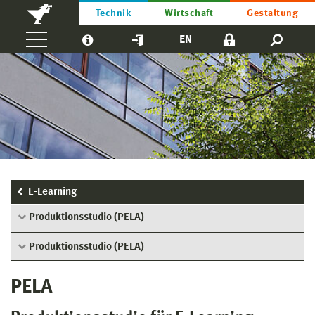
Technik
Wirtschaft
Gestaltung
EN
E-Learning
Produktionsstudio (PELA)
Produktionsstudio (PELA)
PELA