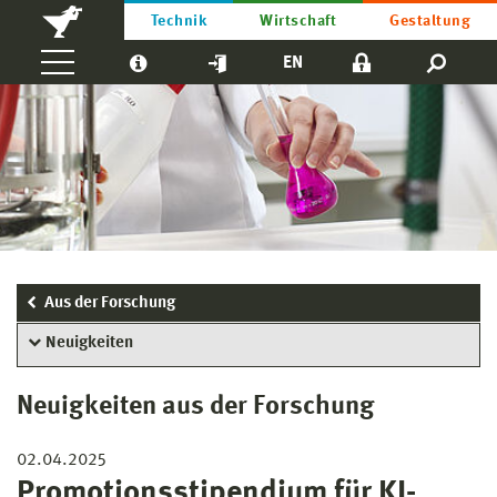
Technik
Wirtschaft
Gestaltung
EN
Aus der Forschung
Neuigkeiten
Neuigkeiten aus der Forschung
02.04.2025
Promotionsstipendium für KI-