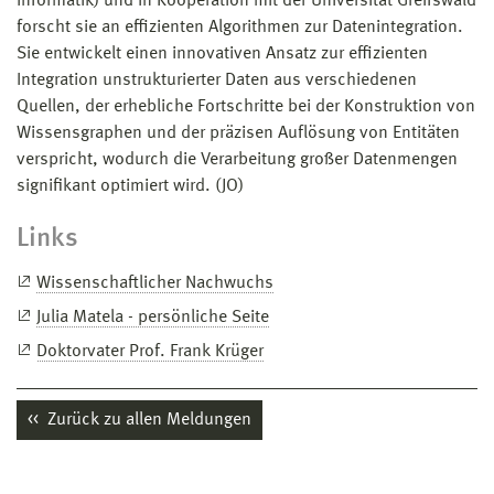
Informatik) und in Kooperation mit der Universität Greifswald
forscht sie an effizienten Algorithmen zur Datenintegration.
Sie entwickelt einen innovativen Ansatz zur effizienten
Integration unstrukturierter Daten aus verschiedenen
Quellen, der erhebliche Fortschritte bei der Konstruktion von
Wissensgraphen und der präzisen Auflösung von Entitäten
verspricht, wodurch die Verarbeitung großer Datenmengen
signifikant optimiert wird. (JO)
Links
Wissenschaftlicher Nachwuchs
Julia Matela - persönliche Seite
Doktorvater Prof. Frank Krüger
Zurück zu allen Meldungen