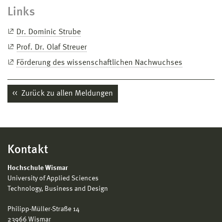
Links
Dr. Dominic Strube
Prof. Dr. Olaf Streuer
Förderung des wissenschaftlichen Nachwuchses
Zurück zu allen Meldungen
Kontakt
Hochschule Wismar
University of Applied Sciences
Technology, Business and Design
Philipp-Müller-Straße 14
23966 Wismar