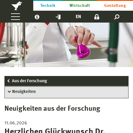
Technik
Wirtschaft
Gestaltung
EN
Aus der Forschung
Neuigkeiten
Neuigkeiten aus der Forschung
11.06.2026
Herzlichen Glückwunsch Dr.