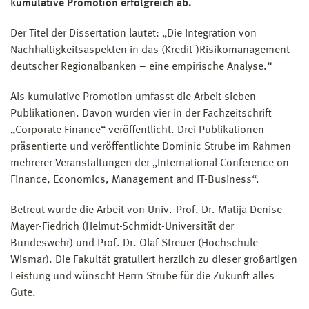
kumulative Promotion erfolgreich ab.
Der Titel der Dissertation lautet: „Die Integration von
Nachhaltigkeitsaspekten in das (Kredit-)Risikomanagement
deutscher Regionalbanken – eine empirische Analyse.“
Als kumulative Promotion umfasst die Arbeit sieben
Publikationen. Davon wurden vier in der Fachzeitschrift
„Corporate Finance“ veröffentlicht. Drei Publikationen
präsentierte und veröffentlichte Dominic Strube im Rahmen
mehrerer Veranstaltungen der „International Conference on
Finance, Economics, Management and IT-Business“.
Betreut wurde die Arbeit von Univ.-Prof. Dr. Matija Denise
Mayer-Fiedrich (Helmut-Schmidt-Universität der
Bundeswehr) und Prof. Dr. Olaf Streuer (Hochschule
Wismar). Die Fakultät gratuliert herzlich zu dieser großartigen
Leistung und wünscht Herrn Strube für die Zukunft alles
Gute.