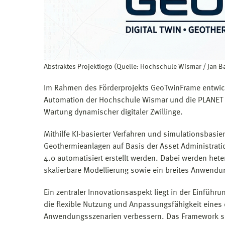
Abstraktes Projektlogo (Quelle: Hochschule Wismar / Jan Bar
Im Rahmen des Förderprojekts GeoTwinFrame entwic
Automation der Hochschule Wismar und die PLANET
Wartung dynamischer digitaler Zwillinge.
Mithilfe KI-basierter Verfahren und simulationsbasier
Geothermieanlagen auf Basis der Asset Administration
4.0 automatisiert erstellt werden. Dabei werden hete
skalierbare Modellierung sowie ein breites Anwendu
Ein zentraler Innovationsaspekt liegt in der Einfüh
die flexible Nutzung und Anpassungsfähigkeit eines d
Anwendungsszenarien verbessern. Das Framework so