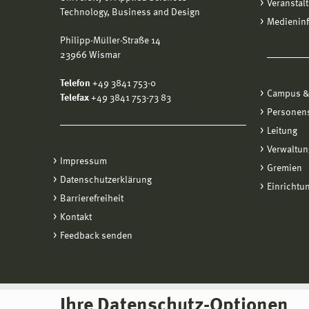
Veranstal
Technology, Business and Design
Medienin
Philipp-Müller-Straße 14
23966 Wismar
Telefon
+49 3841 753-0
Campus &
Telefax
+49 3841 753-73 83
Personen
Leitung
Verwaltun
Impressum
Gremien
Datenschutzerklärung
Einrichtu
Barrierefreiheit
Kontakt
Feedback senden
Ihre Datenschutz-Optionen