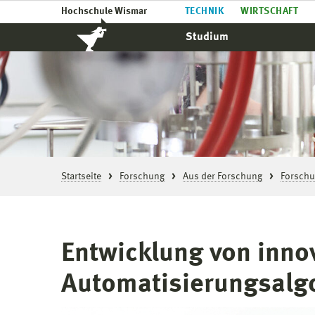
Hochschule Wismar
TECHNIK
WIRTSCHAFT
Studium
Startseite
Forschung
Aus der Forschung
Forschu
Entwicklung von inno
Automatisierungsalgor