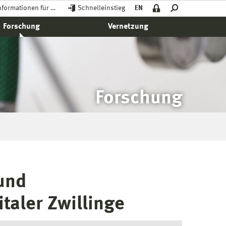
nformationen für …
Schnelleinstieg
EN
Forschung
Vernetzung
Forschung
und
taler Zwillinge