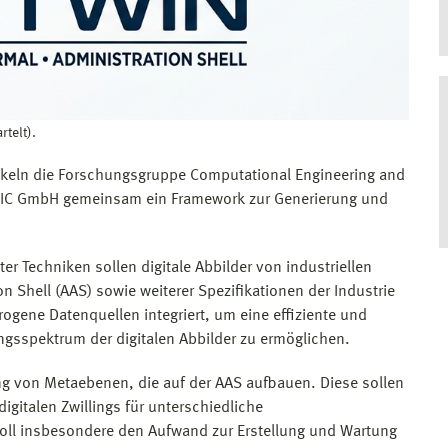
telt).
keln die Forschungsgruppe Computational Engineering and
 IC GmbH gemeinsam ein Framework zur Generierung und
ter Techniken sollen digitale Abbilder von industriellen
 Shell (AAS) sowie weiterer Spezifikationen der Industrie
rogene Datenquellen integriert, um eine effiziente und
ngsspektrum der digitalen Abbilder zu ermöglichen.
rung von Metaebenen, die auf der AAS aufbauen. Diese sollen
igitalen Zwillings für unterschiedliche
ll insbesondere den Aufwand zur Erstellung und Wartung