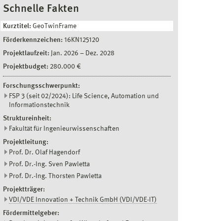
Schnelle Fakten
Kurztitel:
GeoTwinFrame
Förderkennzeichen:
16KN125120
Projektlaufzeit:
Jan. 2026
–
Dez. 2028
Projektbudget:
280.000 €
Forschungsschwerpunkt:
FSP 3 (seit 02/2024): Life Science, Automation und
Informationstechnik
Struktureinheit:
Fakultät für Ingenieurwissenschaften
Projektleitung:
Prof. Dr. Olaf Hagendorf
Prof. Dr.-Ing. Sven Pawletta
Prof. Dr.-Ing. Thorsten Pawletta
Projektträger:
VDI/VDE Innovation + Technik GmbH (VDI/VDE-IT)
Fördermittelgeber: