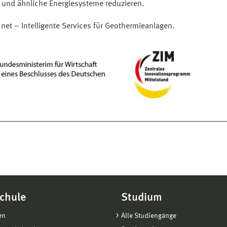
en und ähnliche Energiesysteme reduzieren.
net – Intelligente Services für Geothermieanlagen.
chule
Studium
en
Alle Studiengänge