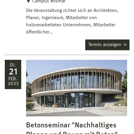
Campus Wismar
Die Veranstaltung richtet sich an Architekten,
Planer, Ingenieure, Mitarbeiter von
holzverarbeiteten Unternehmen, Mitarbeiter
öffentlicher…
Termin anzeigen
DI.
21
FEB.
2023
Betonseminar "Nachhaltiges