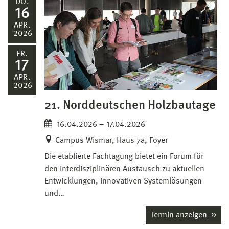
DO.
16
APR.
2026
FR.
17
APR.
2026
21. Norddeutschen Holzbautage
16.04.2026 – 17.04.2026
Campus Wismar, Haus 7a, Foyer
Die etablierte Fachtagung bietet ein Forum für
den interdisziplinären Austausch zu aktuellen
Entwicklungen, innovativen Systemlösungen
und…
Termin anzeigen