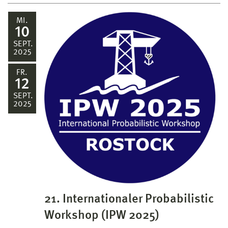
MI.
10
SEPT.
2025
FR.
12
SEPT.
2025
21. Internationaler Probabilistic
Workshop (IPW 2025)