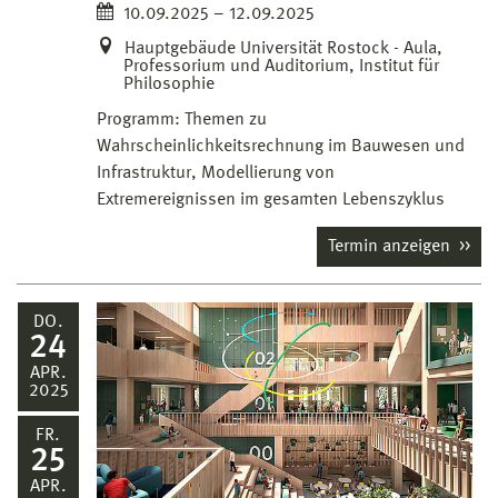
10.09.2025 – 12.09.2025
Hauptgebäude Universität Rostock - Aula,
Professorium und Auditorium, Institut für
Philosophie
Programm: Themen zu
Wahrscheinlichkeitsrechnung im Bauwesen und
Infrastruktur, Modellierung von
Extremereignissen im gesamten Lebenszyklus
Termin anzeigen
DO.
24
APR.
2025
FR.
25
APR.