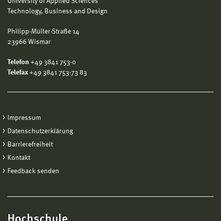
University of Applied Sciences
Technology, Business and Design
Philipp-Müller-Straße 14
23966 Wismar
Telefon
+49 3841 753-0
Telefax
+49 3841 753-73 83
Impressum
Datenschutzerklärung
Barrierefreiheit
Kontakt
Feedback senden
Hochschule