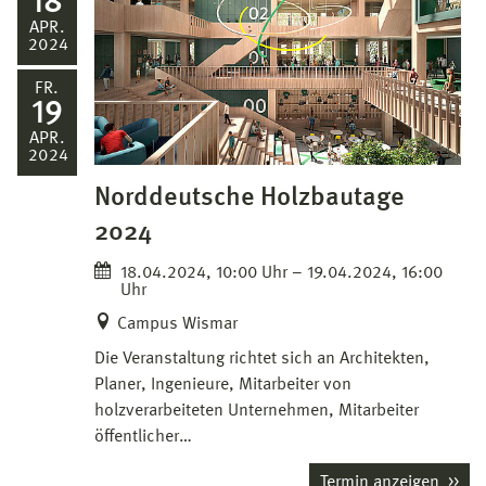
18
APR.
2024
FR.
19
APR.
2024
Norddeutsche Holzbautage
2024
18.04.2024, 10:00 Uhr – 19.04.2024, 16:00
Uhr
Campus Wismar
Die Veranstaltung richtet sich an Architekten,
Planer, Ingenieure, Mitarbeiter von
holzverarbeiteten Unternehmen, Mitarbeiter
öffentlicher…
Termin anzeigen