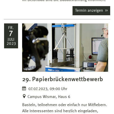
im Betonbau und die Bauausführung informiert.
Termin anzeigen
FR.
7
JULI
2023
29. Papierbrückenwettbewerb
07.07.2023, 09:00 Uhr
Campus Wismar, Haus 6
Basteln, teilnehmen oder einfach nur Mitfiebern.
Alle Interessenten sind herzlich eingeladen,