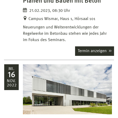
Planen und Bauen mit Beton"
21.02.2023, 08:30 Uhr
Campus Wismar, Haus 1, Hörsaal 101
Neuerungen und Weiterentwicklungen der
Regelwerke im Betonbau stehen wie jedes Jahr
im Fokus des Seminars.
Termin anzeigen
MI.
16
NOV.
2022