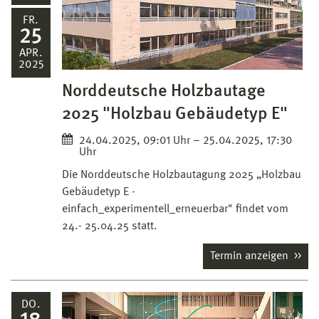
FR.
25
APR.
2025
Norddeutsche Holzbautage
2025 "Holzbau Gebäudetyp E"
24.04.2025, 09:01 Uhr – 25.04.2025, 17:30
Uhr
Die Norddeutsche Holzbautagung 2025 „Holzbau
Gebäudetyp E -
einfach_experimentell_erneuerbar" findet vom
24.- 25.04.25 statt.
Termin anzeigen
DO.