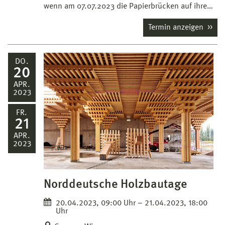
wenn am 07.07.2023 die Papierbrücken auf ihre…
Termin anzeigen
DO.
20
APR.
2023
FR.
21
APR.
2023
Norddeutsche Holzbautage
20.04.2023, 09:00 Uhr – 21.04.2023, 18:00
Uhr