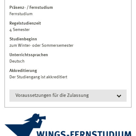
Präsenz- / Fernstudium
Fernstudium
Regelstudienzeit
4 Semester
Studienbeginn
zum Winter- oder Sommersemester
Unterrichtssprachen
Deutsch
Akkreditierung
Der Studiengang ist akkreditiert
Voraussetzungen für die Zulassung
(1) Voraussetzung für den Zugang zum
konsekutiven Master-Fernstudiengang
Sportmanagement ist ein erster akademischer
Abschluss in einem Studiengang mit