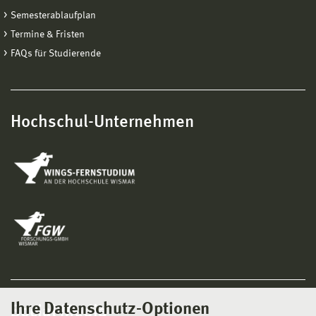
Semesterablaufplan
Termine & Fristen
FAQs für Studierende
Hochschul-Unternehmen
Ihre Datenschutz-Optionen
Social Media