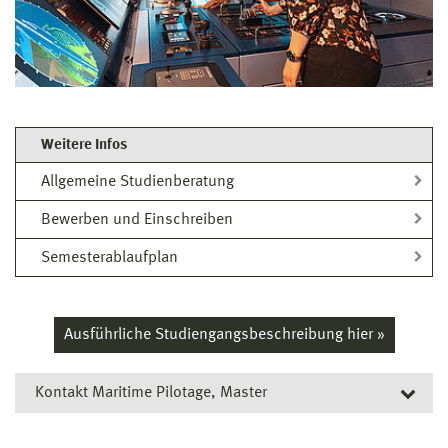
Weitere Infos
Allgemeine Studienberatung
Bewerben und Einschreiben
Semesterablaufplan
Ausführliche Studiengangsbeschreibung hier »
Kontakt Maritime Pilotage, Master
Allgemeine Studienberatung