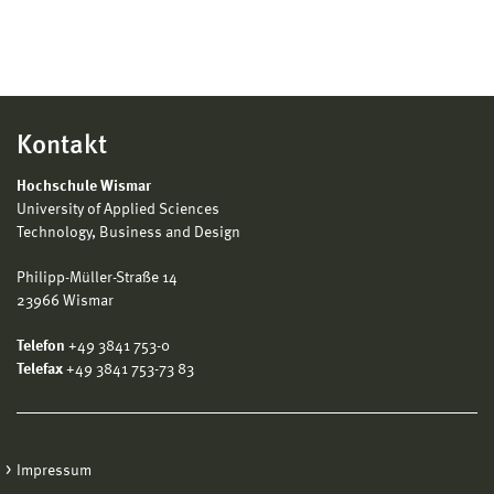
Lotsenbrüderschaften erforderlich.
Kontakt
Hochschule Wismar
University of Applied Sciences
Technology, Business and Design
Philipp-Müller-Straße 14
23966 Wismar
Telefon
+49 3841 753-0
Telefax
+49 3841 753-73 83
Impressum