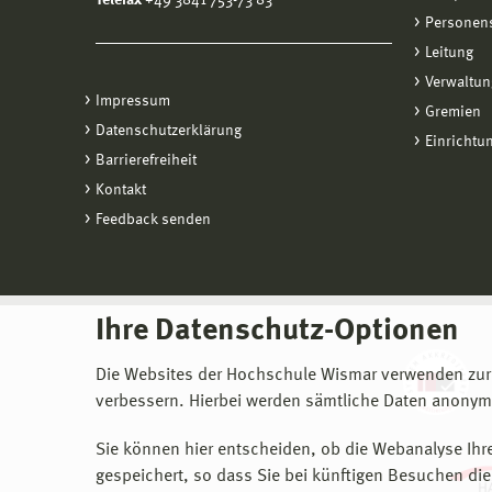
Telefax
+49 3841 753-73 83
Personen
Leitung
Verwaltun
Impressum
Gremien
Datenschutzerklärung
Einrichtu
Barrierefreiheit
Kontakt
Feedback senden
Ihre Datenschutz-Optionen
Die Websites der Hochschule Wismar verwenden zur
verbessern. Hierbei werden sämtliche Daten anonymi
Sie können hier entscheiden, ob die Webanalyse Ihre
gespeichert, so dass Sie bei künftigen Besuchen dies