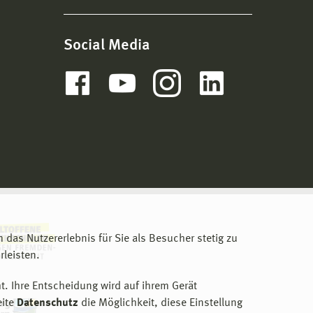
Social Media
m das Nutzererlebnis für Sie als Besucher stetig zu
leisten.
t. Ihre Entscheidung wird auf ihrem Gerät
eite
Datenschutz
die Möglichkeit, diese Einstellung