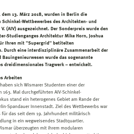
 dem 13. März 2018, wurden in Berlin die
n Schinkel-Wettbewerbes des Architekten- und
. V. (AIV) ausgezeichnet. Der Sonderpreis wurde den
er-Studienganges Architektur Mike Horn, Joshua
ür Ihren mit "Supergrid" betitelten
. Durch eine interdisziplinäre Zusammenarbeit der
nd Bauingenieurwesen wurde das sogenannte
s dreidimensionales Tragwerk – entwickelt.
es Arbeiten
 haben sich Wismarer Studenten einer der
 163. Mal durchgeführten AIV-Schinkel-
kus stand ein heterogenes Gebiet am Rande der
lin-Spandauer Innenstadt. Ziel des Wettbewerbs war
 für das seit dem 19. Jahrhundert militärisch
dlung in ein wegweisendes Stadtquartier.
Wismar überzeugten mit ihrem modularen