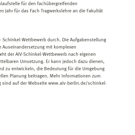
nlaufstelle für den fachübergreifenden
 Jahr für das Fach Tragwerkslehre an die Fakultät
IV- Schinkel-Wettbewerb durch. Die Aufgabenstellung
ine Auseinandersetzung mit komplexen
eht der AIV-Schinkel-Wettbewerb nach eigenen
ttelbaren Umsetzung. Er kann jedoch dazu dienen,
and zu entwickeln, die Bedeutung für die Umgebung
mellen Planung beitragen. Mehr Informationen zum
 sind auf der Webseite www.aiv-berlin.de/schinkel-