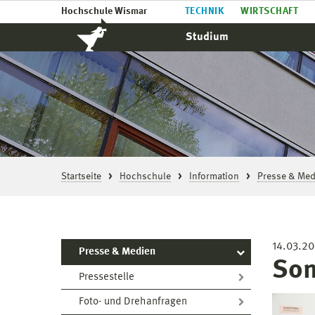
Hochschule Wismar
TECHNIK
WIRTSCHAFT
Studium
Startseite
Hochschule
Information
Presse & Med
14.03.20
Presse & Medien
Son
Pressestelle
Foto- und Drehanfragen