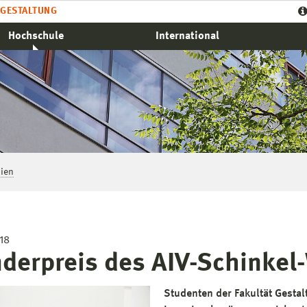
GESTALTUNG
Hochschule
International
ien
18
derpreis des AIV-Schinkel
Studenten der Fakultät Gestal