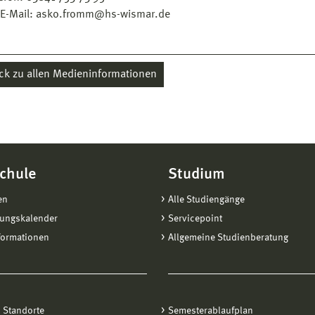
 E-Mail: asko.fromm@hs-wismar.de
ck zu allen Medieninformationen
chule
Studium
en
Alle Studiengänge
tungskalender
Servicepoint
formationen
Allgemeine Studienberatung
 Standorte
Semesterablaufplan