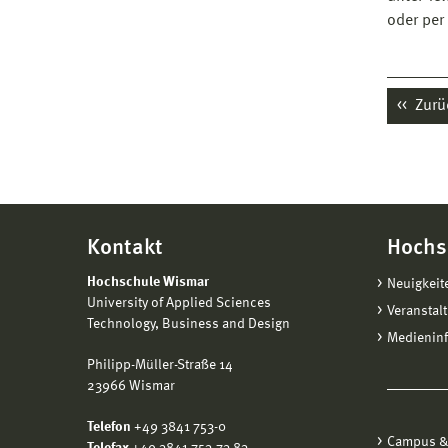
oder per
Zurü
Kontakt
Hochs
Hochschule Wismar
Neuigkeit
University of Applied Sciences
Veranstal
Technology, Business and Design
Medienin
Philipp-Müller-Straße 14
23966 Wismar
Telefon
+49 3841 753-0
Campus &