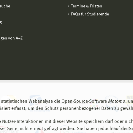
suche
Termine & Fristen
FAQs für Studierende
g
ngen von A−Z
 statistischen Webanalyse die Open-Source-Software
Matomo
, u
siert erfasst, um den Schutz personenbezogener Daten zu gewähr
 Nutzer-Interaktionen mit dieser Website speichern darf oder nich
er Seite nicht erneut gefragt werden. Sie haben jedoch auf der S