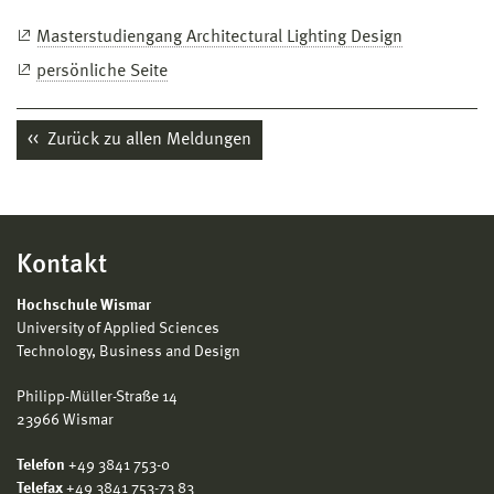
Masterstudiengang Architectural Lighting Design
persönliche Seite
Zurück zu allen Meldungen
Kontakt
Hochschule Wismar
University of Applied Sciences
Technology, Business and Design
Philipp-Müller-Straße 14
23966 Wismar
Telefon
+49 3841 753-0
Telefax
+49 3841 753-73 83