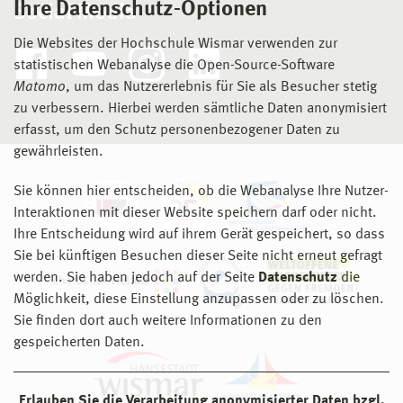
Ihre Datenschutz-Optionen
Social Media
Die Websites der Hochschule Wismar verwenden zur
statistischen Webanalyse die Open-Source-Software
Matomo
, um das Nutzererlebnis für Sie als Besucher stetig
zu verbessern. Hierbei werden sämtliche Daten anonymisiert
erfasst, um den Schutz personenbezogener Daten zu
gewährleisten.
Sie können hier entscheiden, ob die Webanalyse Ihre Nutzer-
Interaktionen mit dieser Website speichern darf oder nicht.
Ihre Entscheidung wird auf ihrem Gerät gespeichert, so dass
Sie bei künftigen Besuchen dieser Seite nicht erneut gefragt
werden. Sie haben jedoch auf der Seite
Datenschutz
die
Möglichkeit, diese Einstellung anzupassen oder zu löschen.
Sie finden dort auch weitere Informationen zu den
gespeicherten Daten.
Erlauben Sie die Verarbeitung anonymisierter Daten bzgl.