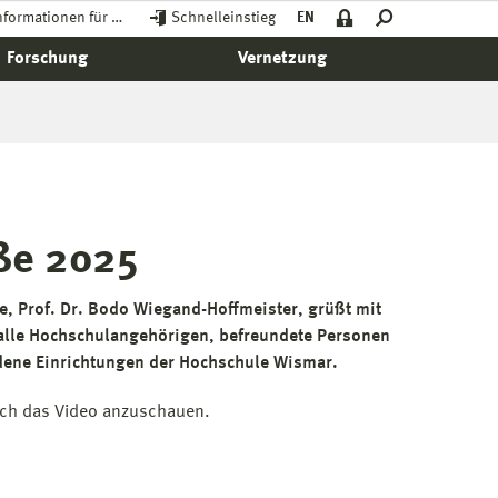
nformationen für …
Schnelleinstieg
EN
Forschung
Vernetzung
ße 2025
e, Prof. Dr. Bodo Wiegand-Hoffmeister, grüßt mit
alle Hochschulangehörigen, befreundete Personen
dene Einrichtungen der Hochschule Wismar.
sich das Video anzuschauen.