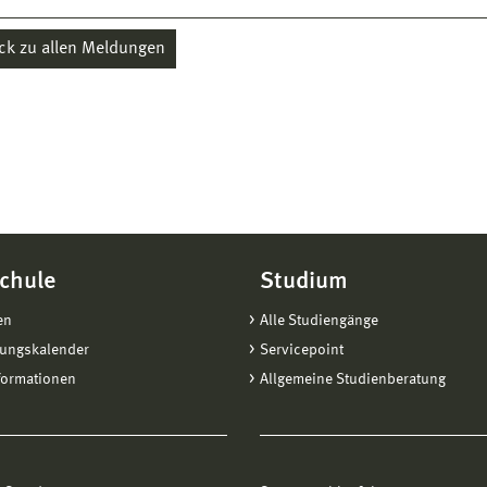
ck zu allen Meldungen
chule
Studium
en
Alle Studiengänge
tungskalender
Servicepoint
formationen
Allgemeine Studienberatung