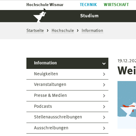
Hochschule Wismar
TECHNIK
WIRTSCHAFT
Studium
Startseite
Hochschule
Information
19.12.20
Information
Wei
Neuigkeiten
Veranstaltungen
Presse & Medien
Podcasts
Stellenausschreibungen
Ausschreibungen