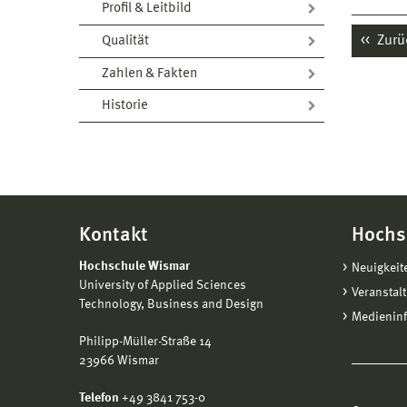
Profil & Leitbild
Zurü
Qualität
Zahlen & Fakten
Historie
Kontakt
Hochs
Hochschule Wismar
Neuigkeit
University of Applied Sciences
Veranstal
Technology, Business and Design
Medienin
Philipp-Müller-Straße 14
23966 Wismar
Telefon
+49 3841 753-0