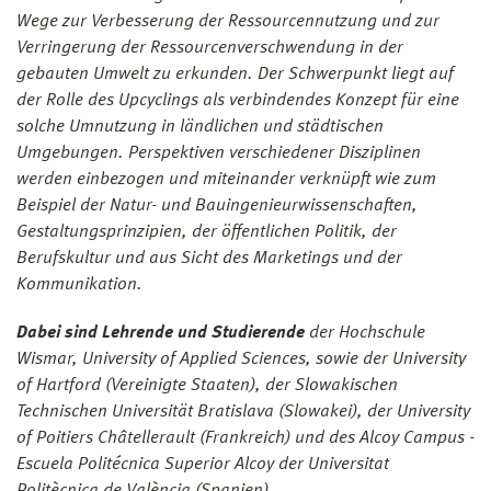
Wege zur Verbesserung der Ressourcennutzung und zur
Verringerung der Ressourcenverschwendung in der
gebauten Umwelt zu erkunden. Der Schwerpunkt liegt auf
der Rolle des Upcyclings als verbindendes Konzept für eine
solche Umnutzung in ländlichen und städtischen
Umgebungen. Perspektiven verschiedener Disziplinen
werden einbezogen und miteinander verknüpft wie zum
Beispiel der Natur- und Bauingenieurwissenschaften,
Gestaltungsprinzipien, der öffentlichen Politik, der
Berufskultur und aus Sicht des Marketings und der
Kommunikation.
Dabei sind Lehrende und Studierende
der Hochschule
Wismar, University of Applied Sciences,
sowie der University
of Hartford (Vereinigte Staaten), der Slowakischen
Technischen Universität Bratislava (Slowakei), der University
of Poitiers Châtellerault (Frankreich) und des Alcoy Campus -
Escuela Politécnica Superior Alcoy der Universitat
Politècnica de València (Spanien).