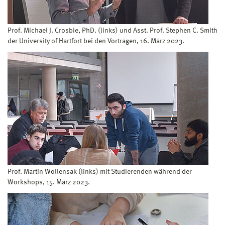
Prof. Michael J. Crosbie, PhD. (links) und Asst. Prof. Stephen C. Smith
der University of Hartfort bei den Vorträgen, 16. März 2023.
Prof. Martin Wollensak (links) mit Studierenden während der
Workshops, 15. März 2023.