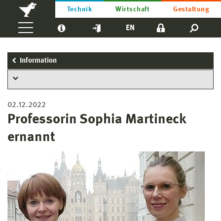
Technik
Wirtschaft
Gestaltung
EN
Information
02.12.2022
Professorin Sophia Martineck
ernannt