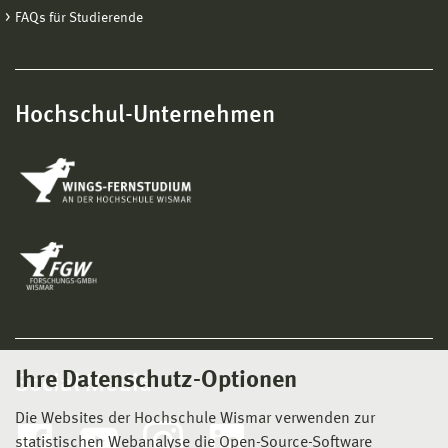
FAQs für Studierende
Hochschul-Unternehmen
Ihre Datenschutz-Optionen
Social Media
Die Websites der Hochschule Wismar verwenden zur
statistischen Webanalyse die Open-Source-Software