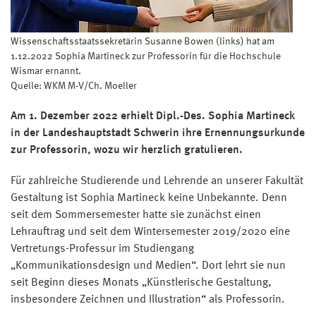
Wissenschaftsstaatssekretärin Susanne Bowen (links) hat am
1.12.2022 Sophia Martineck zur Professorin für die Hochschule
Wismar ernannt.
Quelle: WKM M-V/Ch. Moeller
Am 1. Dezember 2022 erhielt Dipl.-Des. Sophia Martineck
in der Landeshauptstadt Schwerin ihre Ernennungsurkunde
zur Professorin, wozu wir herzlich gratulieren.
Für zahlreiche Studierende und Lehrende an unserer Fakultät
Gestaltung ist Sophia Martineck keine Unbekannte. Denn
seit dem Sommersemester hatte sie zunächst einen
Lehrauftrag und seit dem Wintersemester 2019/2020 eine
Vertretungs-Professur im Studiengang
„Kommunikationsdesign und Medien“. Dort lehrt sie nun
seit Beginn dieses Monats „Künstlerische Gestaltung,
insbesondere Zeichnen und Illustration“ als Professorin.