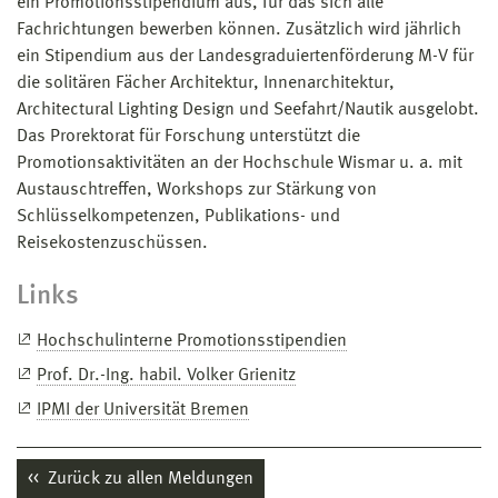
ein Promotionsstipendium aus, für das sich alle
Fachrichtungen bewerben können. Zusätzlich wird jährlich
ein Stipendium aus der Landesgraduiertenförderung M-V für
die solitären Fächer Architektur, Innenarchitektur,
Architectural Lighting Design und Seefahrt/Nautik ausgelobt.
Das Prorektorat für Forschung unterstützt die
Promotionsaktivitäten an der Hochschule Wismar u. a. mit
Austauschtreffen, Workshops zur Stärkung von
Schlüsselkompetenzen, Publikations- und
Reisekostenzuschüssen.
Links
Hochschulinterne Promotionsstipendien
Prof. Dr.-Ing. habil. Volker Grienitz
IPMI der Universität Bremen
Zurück zu allen Meldungen