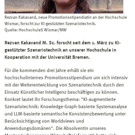
Rezvan Kakavand, neue Promotionsstipendiatin an der Hochschule
Wismar, forscht zur KI-gestützten Szenariotechnik.
Quelle: HochschuleS Wismar/MW
Rezvan Kakavand M. Sc. forscht seit dem 1. März zu KI-
gestützter Szenariotechnik an unserer Hochschule in
Kooperation mit der Universität Bremen.
Für die kommenden drei Jahre erhält sie ein
hochschulinternes Promotionsstipendium um sich intensiv
mit der Weiterentwicklung von Szenariotechnik durch den
Einsatz Künstlicher Intelligenz beschäftigen zu können.
Konkret lautet ihr Forschungsthema: "KI-augmentierte
Szenariotechnik: Knowledge-Graph-basierte Systemanalyse
und LLM-basierte semantische Konsistenzbewertung unter
Berücksichtigung von Worldviews und
Anwendungsdomänen". Die Absolventin unseres