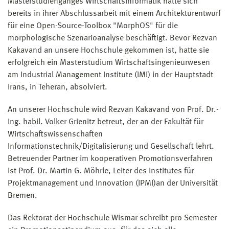
Masterstudienganges Wirtschaftsinformatik hatte sich
bereits in ihrer Abschlussarbeit mit einem Architekturentwurf
für eine Open-Source-Toolbox "MorphOS" für die
morphologische Szenarioanalyse beschäftigt. Bevor Rezvan
Kakavand an unsere Hochschule gekommen ist, hatte sie
erfolgreich ein Masterstudium Wirtschaftsingenieurwesen
am Industrial Management Institute (IMI) in der Hauptstadt
Irans, in Teheran, absolviert.
An unserer Hochschule wird Rezvan Kakavand von Prof. Dr.-
Ing. habil. Volker Grienitz betreut, der an der Fakultät für
Wirtschaftswissenschaften
Informationstechnik/Digitalisierung und Gesellschaft lehrt.
Betreuender Partner im kooperativen Promotionsverfahren
ist Prof. Dr. Martin G. Möhrle, Leiter des Institutes für
Projektmanagement und Innovation (IPMI)an der Universität
Bremen.
Das Rektorat der Hochschule Wismar schreibt pro Semester