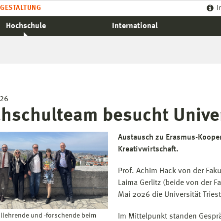
GESTALTUNG
I
Hochschule
International
026
hschulteam besucht Univers
Austausch zu Erasmus-Koopera
Kreativwirtschaft.
Prof. Achim Hack von der Faku
Laima Gerlitz (beide von der 
Mai 2026 die Universität Triest
lehrende und -forschende beim
Im Mittelpunkt standen Gespr