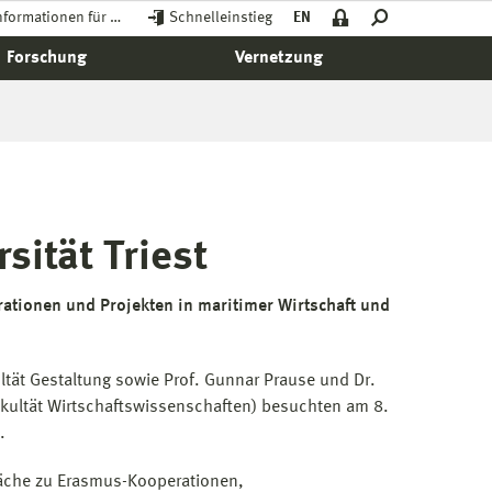
nformationen für …
Schnelleinstieg
EN
Forschung
Vernetzung
ität Triest
tionen und Projekten in maritimer Wirtschaft und
ltät Gestaltung sowie Prof. Gunnar Prause und Dr.
Fakultät Wirtschaftswissenschaften) besuchten am 8.
.
äche zu Erasmus-Kooperationen,