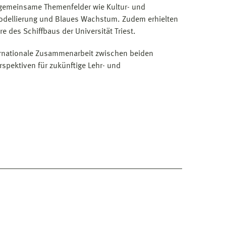
 gemeinsame Themenfelder wie Kultur- und
modellierung und Blaues Wachstum. Zudem erhielten
re des Schiffbaus der Universität Triest.
ternationale Zusammenarbeit zwischen beiden
spektiven für zukünftige Lehr- und