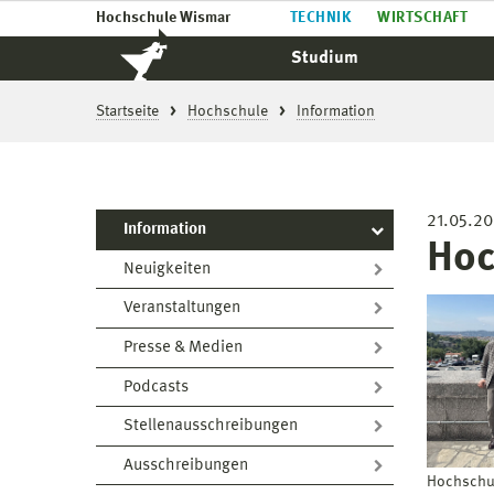
Hochschule Wismar
TECHNIK
WIRTSCHAFT
Studium
Startseite
Hochschule
Information
21.05.2
Information
Hoc
Neuigkeiten
Veranstaltungen
Presse & Medien
Podcasts
Stellenausschreibungen
Ausschreibungen
Hochschul