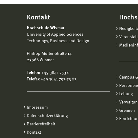
Kontakt
Hochs
Hochschule Wismar
Neuigkeit
University of Applied Sciences
Veranstal
Technology, Business and Design
Medienin
Philipp-Müller-Straße 14
23966 Wismar
Telefon
+49 3841 753-0
Campus &
Telefax
+49 3841 753-73 83
Personen
Leitung
Verwaltun
Impressum
Gremien
Datenschutzerklärung
Einrichtu
Barrierefreiheit
Kontakt