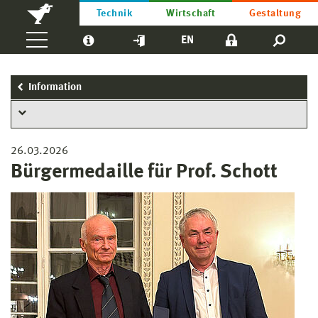
Technik
Wirtschaft
Gestaltung
EN
Information
26.03.2026
Bürgermedaille für Prof. Schott