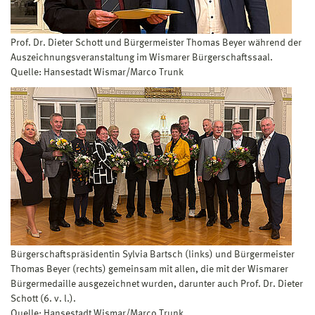
Prof. Dr. Dieter Schott und Bürgermeister Thomas Beyer während der
Auszeichnungsveranstaltung im Wismarer Bürgerschaftssaal.
Quelle: Hansestadt Wismar/Marco Trunk
Bürgerschaftspräsidentin Sylvia Bartsch (links) und Bürgermeister
Thomas Beyer (rechts) gemeinsam mit allen, die mit der Wismarer
Bürgermedaille ausgezeichnet wurden, darunter auch Prof. Dr. Dieter
Schott (6. v. l.).
Quelle: Hansestadt Wismar/Marco Trunk