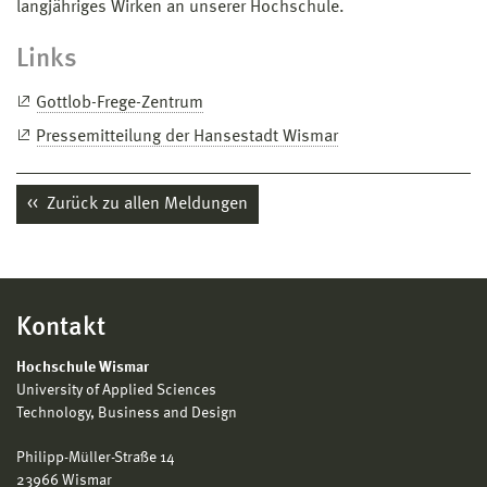
langjähriges Wirken an unserer Hochschule.
Links
Gottlob-Frege-Zentrum
Pressemitteilung der Hansestadt Wismar
Zurück zu allen Meldungen
Kontakt
Hochschule Wismar
University of Applied Sciences
Technology, Business and Design
Philipp-Müller-Straße 14
23966 Wismar