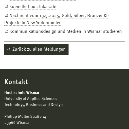
kuenstlerhaus-lukas.de
Nachricht vom 13.5.2025, Gold, Silber, Bronze: KI-
Projekte in New York prämiert
Kommunikationsdesign und Medien in Wismar studieren
Zurück zu allen Meldungen
Kontakt
Hochschule Wismar
University of Applied Sciences
Technology, Business and Design
Philipp-Müller-Straße 14
23966 Wismar