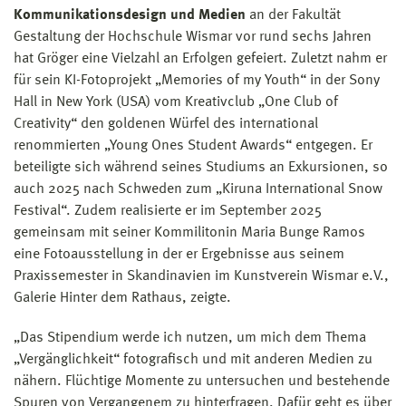
Kommunikationsdesign und Medien
an der Fakultät
Gestaltung der Hochschule Wismar vor rund sechs Jahren
hat Gröger eine Vielzahl an Erfolgen gefeiert. Zuletzt nahm er
für sein KI-Fotoprojekt „Memories of my Youth“ in der Sony
Hall in New York (USA) vom Kreativclub „One Club of
Creativity“ den goldenen Würfel des international
renommierten „Young Ones Student Awards“ entgegen. Er
beteiligte sich während seines Studiums an Exkursionen, so
auch 2025 nach Schweden zum „Kiruna International Snow
Festival“. Zudem realisierte er im September 2025
gemeinsam mit seiner Kommilitonin Maria Bunge Ramos
eine Fotoausstellung in der er Ergebnisse aus seinem
Praxissemester in Skandinavien im Kunstverein Wismar e.V.,
Galerie Hinter dem Rathaus, zeigte.
„Das Stipendium werde ich nutzen, um mich dem Thema
„Vergänglichkeit“ fotografisch und mit anderen Medien zu
nähern. Flüchtige Momente zu untersuchen und bestehende
Spuren von Vergangenem zu hinterfragen. Dafür geht es über