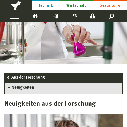
Technik
Wirtschaft
Gestaltung
EN
Aus der Forschung
Neuigkeiten
Neuigkeiten aus der Forschung