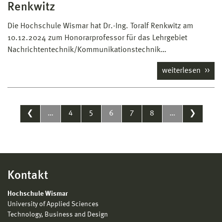
Renkwitz
Die Hochschule Wismar hat Dr.-Ing. Toralf Renkwitz am
10.12.2024 zum Honorarprofessor für das Lehrgebiet
Nachrichtentechnik/Kommunikationstechnik…
weiterlesen
❮
…
4
5
6
7
8
…
❯
Kontakt
Hochschule Wismar
University of Applied Sciences
Technology, Business and Design