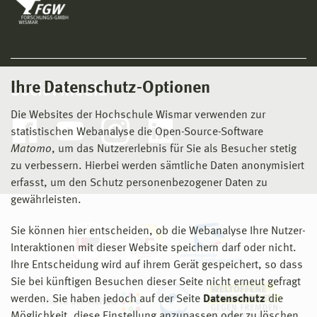
Ihre Datenschutz-Optionen
Social Media
Die Websites der Hochschule Wismar verwenden zur
statistischen Webanalyse die Open-Source-Software
Matomo
, um das Nutzererlebnis für Sie als Besucher stetig
zu verbessern. Hierbei werden sämtliche Daten anonymisiert
erfasst, um den Schutz personenbezogener Daten zu
gewährleisten.
Sie können hier entscheiden, ob die Webanalyse Ihre Nutzer-
Interaktionen mit dieser Website speichern darf oder nicht.
Ihre Entscheidung wird auf ihrem Gerät gespeichert, so dass
Sie bei künftigen Besuchen dieser Seite nicht erneut gefragt
werden. Sie haben jedoch auf der Seite
Datenschutz
die
Möglichkeit, diese Einstellung anzupassen oder zu löschen.