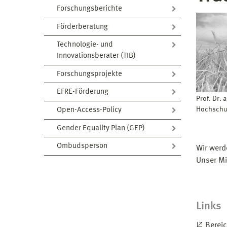
Forschungsberichte
Förderberatung
Technologie- und
Innovationsberater (TIB)
Forschungsprojekte
EFRE-Förderung
Prof. Dr. 
Hochschu
Open-Access-Policy
Gender Equality Plan (GEP)
Ombudsperson
Wir werd
Unser Mi
Links
Berei