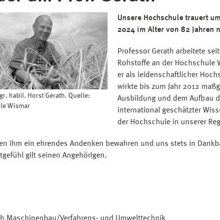
Unsere Hochschule trauert um 
2024 im Alter von 82 Jahren n
Professor Gerath arbeitete sei
Rohstoffe an der Hochschule W
er als leidenschaftlicher Hoch
wirkte bis zum Jahr 2012 maßg
agr. habil. Horst Gerath. Quelle:
Ausbildung und dem Aufbau de
le Wismar
international geschätzter Wis
der Hochschule in unserer Reg
en ihm ein ehrendes Andenken bewahren und uns stets in Dankbar
tgefühl gilt seinen Angehörigen.
ch Maschinenbau/Verfahrens- und Umwelttechnik