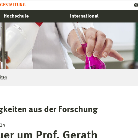
GESTALTUNG
Hochschule
International
iten
gkeiten aus der Forschung
024
uer um Prof. Gerath