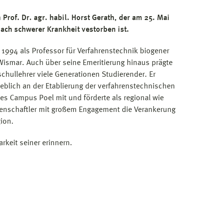
Prof. Dr. agr. habil. Horst Gerath, der am 25. Mai
ach schwerer Krankheit vestorben ist.
t 1994 als Professor für Verfahrenstechnik biogener
ismar. Auch über seine Emeritierung hinaus prägte
schullehrer viele Generationen Studierender. Er
eblich an der Etablierung der verfahrenstechnischen
s Campus Poel mit und förderte als regional wie
senschaftler mit großem Engagement die Verankerung
ion.
keit seiner erinnern.