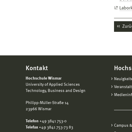
Labor
Zurü
Kontakt
Hochs
Hochschule Wismar
Neuigkeit
University of Applied Sciences
Veranstal
Technology, Business and Design
Medienin
Philipp-Müller-Straße 14
23966 Wismar
Telefon
+49 3841 753-0
Campus &
Telefax
+49 3841 753-73 83