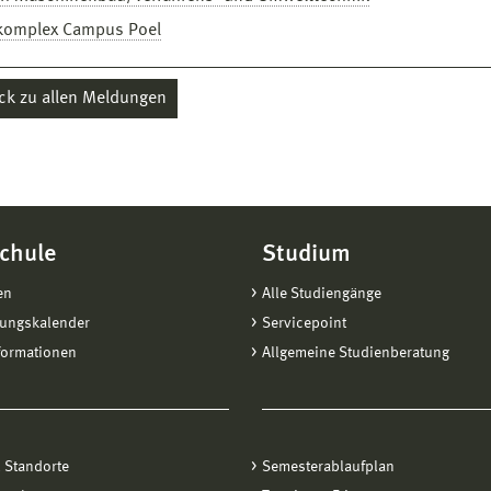
komplex Campus Poel
ck zu allen Meldungen
chule
Studium
en
Alle Studiengänge
tungskalender
Servicepoint
formationen
Allgemeine Studienberatung
 Standorte
Semesterablaufplan