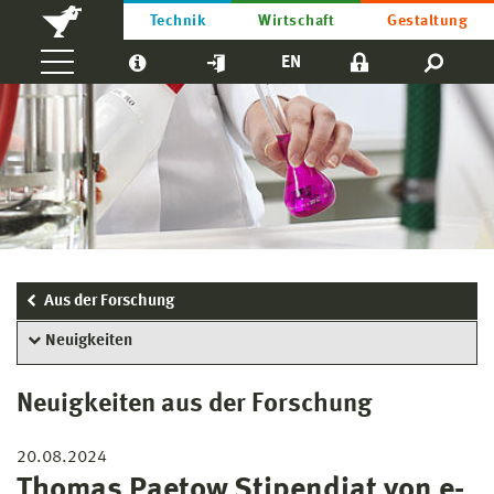
Technik
Wirtschaft
Gestaltung
EN
Aus der Forschung
Neuigkeiten
Neuigkeiten aus der Forschung
20.08.2024
Thomas Paetow Stipendiat von e-