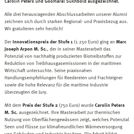
Carolin Peters und Goomaral Sukhbold ausgezeichnet.
Alle drei herausragenden Abschlussarbeiten unserer Alumni
zeichnen sich durch starken Regional- und Praxisbezug aus.
Wir gratulieren sehr herzlich!
Der
Innovationspreis der Stufe 1
(1.250 Euro) ging an
Marc
Joseph Arpon M. Sc.
, der in seiner Masterarbeit das
Potenzial von nachhaltig produzierten Biotreibstoffen zur
Reduktion von Treibhausgasemissionen in der maritimen
Wirtschaft untersuchte. Seine praxisnahen
Handlungsempfehlungen für Reedereien und Frachteigner
sowie die hohe Relevanz für die maritime Industrie
überzeugten die Jury.
Mit dem
Preis der Stufe 2
(750 Euro) wurde
Carolin Peters
M. Sc.
ausgezeichnet. Ihre Masterarbeit zur thermischen
Nutzung von Oberflächengewässern zeigt, welches Potenzial
Seen und Flüsse zur klimafreundlichen Wärmeversorgung