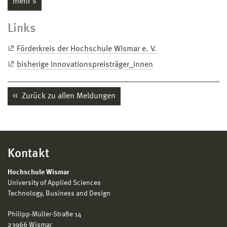
mehr »
Links
Förderkreis der Hochschule Wismar e. V.
bisherige Innovationspreisträger_innen
Zurück zu allen Meldungen
Kontakt
Hochschule Wismar
University of Applied Sciences
Technology, Business and Design
Philipp-Müller-Straße 14
23966 Wismar