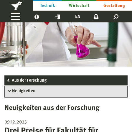
Technik
Wirtschaft
Gestaltung
EN
Aus der Forschung
Neuigkeiten
Neuigkeiten aus der Forschung
09.12.2025
Drei Preise für Fakultät für