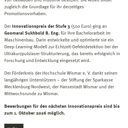
von Gebäuden und Industrie besitzen. Die Arbeit bildet
zugleich die Grundlage für ihr derzeitiges
Promotionsvorhaben.
Der
Innovationspreis der Stufe 3
(500 Euro) ging an
Goomaral Sukhbold B. Eng.
für ihre Bachelorarbeit im
Maschinenbau. Darin entwickelte und optimierte sie ein
Deep-Learning-Modell zur Echtzeit-Defektdetektion bei der
Ultrakurzpulslaser-Strukturierung, das bereits erfolgreich in
Forschung und Entwicklung eingesetzt wird.
Der Förderkreis der Hochschule Wismar e. V. dankt seinen
langjährigen Unterstützern – der Stiftung der Sparkasse
Mecklenburg-Nordwest, der Hansestadt Wismar und der
Mittwochsrunde zu Wismar.
Bewerbungen für den nächsten Innovationspreis sind bis
zum 1. Oktober 2026 möglich.